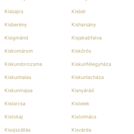
Kisbajcs
Kisbér
Kisberény
Kisharsány
Kisigmánd
Kisjakabfalva
Kiskomárom
Kiskőrös
Kiskundorozsma
Kiskunfélegyháza
Kiskunhalas
Kiskunlacháza
Kiskunmajsa
Kisnyárád
Kistarcsa
Kistelek
Kistokaj
Kistolmács
Kisújszállás
Kisvárda