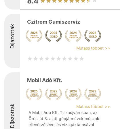
8.4
Czitrom Gumiszerviz
Díjazottak
Mutass többet >>
Mobil Adó Kft.
Díjazottak
Mutass többet >>
A Mobil Adó Kft. Tiszaújvárosban, az
Örösi út 3. alatt gépjárművek műszaki
ellenőrzésével és vizsgáztatásával