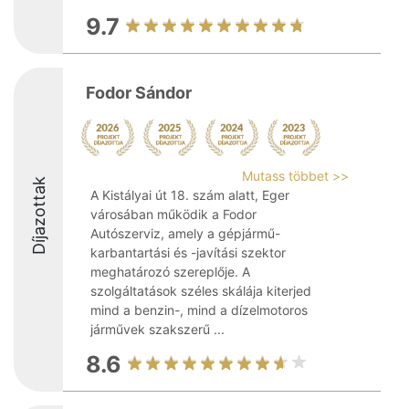
9.7
Fodor Sándor
Mutass többet >>
Díjazottak
A Kistályai út 18. szám alatt, Eger
városában működik a Fodor
Autószerviz, amely a gépjármű-
karbantartási és -javítási szektor
meghatározó szereplője. A
szolgáltatások széles skálája kiterjed
mind a benzin-, mind a dízelmotoros
járművek szakszerű ...
8.6