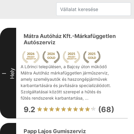
Mátra Autóház Kft.-Márkafüggetlen
Autószerviz
A Lőrinci településen, a Bajcsy úton működő
Hely
Mátra Autóház márkafüggetlen járműszerviz,
I
amely személyautók és haszongépjárművek
karbantartására és javítására specializálódott.
Szolgáltatásai között szerepel a hűtés és
fűtés rendszerek karbantartása, ...
9.2
(68)
Papp Lajos Gumiszerviz