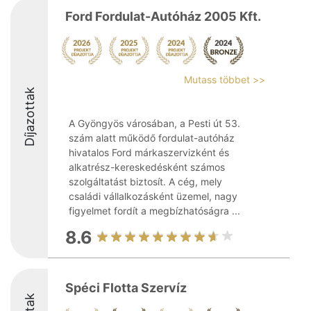
Ford Fordulat-Autóház 2005 Kft.
Mutass többet >>
Díjazottak
A Gyöngyös városában, a Pesti út 53.
szám alatt működő fordulat-autóház
hivatalos Ford márkaszervizként és
alkatrész-kereskedésként számos
szolgáltatást biztosít. A cég, mely
családi vállalkozásként üzemel, nagy
figyelmet fordít a megbízhatóságra ...
8.6
Spéci Flotta Szervíz