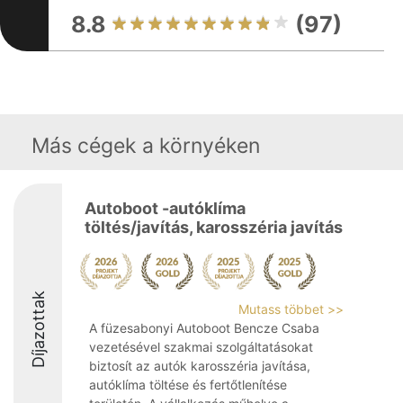
8.8
(97)
Más cégek a környéken
Autoboot -autóklíma
töltés/javítás, karosszéria javítás
Díjazottak
Mutass többet >>
A füzesabonyi Autoboot Bencze Csaba
vezetésével szakmai szolgáltatásokat
biztosít az autók karosszéria javítása,
autóklíma töltése és fertőtlenítése