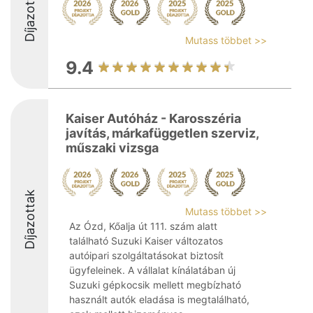
Díjazottak
Mutass többet >>
9.4
Kaiser Autóház - Karosszéria
javítás, márkafüggetlen szerviz,
műszaki vizsga
Díjazottak
Mutass többet >>
Az Ózd, Kőalja út 111. szám alatt
található Suzuki Kaiser változatos
autóipari szolgáltatásokat biztosít
ügyfeleinek. A vállalat kínálatában új
Suzuki gépkocsik mellett megbízható
használt autók eladása is megtalálható,