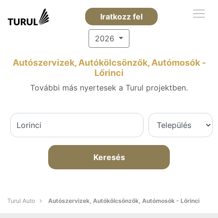
Iratkozz fel
2026
Autószervizek, Autókölcsönzők, Autómosók -
Lőrinci
További más nyertesek a Turul projektben.
Keresés
Turul Auto
Autószervizek, Autókölcsönzők, Autómosók - Lőrinci