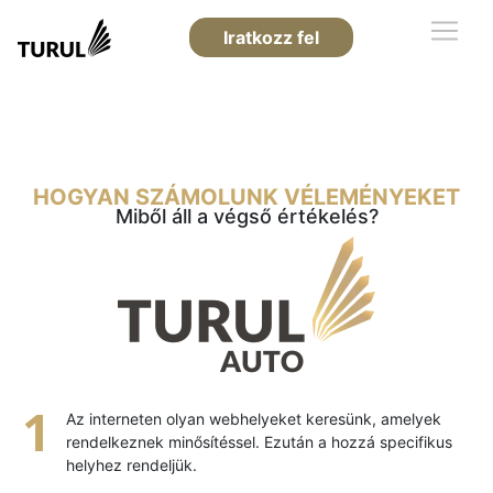
Iratkozz fel
HOGYAN SZÁMOLUNK VÉLEMÉNYEKET
Miből áll a végső értékelés?
Az interneten olyan webhelyeket keresünk, amelyek
rendelkeznek minősítéssel. Ezután a hozzá specifikus
helyhez rendeljük.