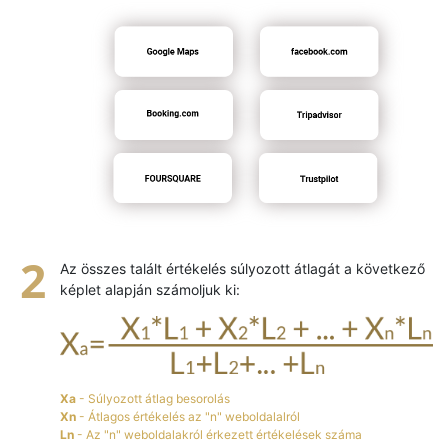
Az összes talált értékelés súlyozott átlagát a következő
képlet alapján számoljuk ki:
Xa
- Súlyozott átlag besorolás
Xn
- Átlagos értékelés az "n" weboldalalról
Ln
- Az "n" weboldalakról érkezett értékelések száma