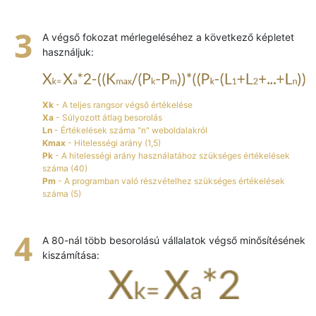
A végső fokozat mérlegeléséhez a következő képletet
használjuk:
Xk
- A teljes rangsor végső értékelése
Xa
- Súlyozott átlag besorolás
Ln
- Értékelések száma "n" weboldalakról
Kmax
- Hitelességi arány (1,5)
Pk
- A hitelességi arány használatához szükséges értékelések
száma (40)
Pm
- A programban való részvételhez szükséges értékelések
száma (5)
A 80-nál több besorolású vállalatok végső minősítésének
kiszámítása: