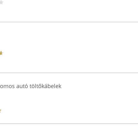
romos autó töltőkábelek