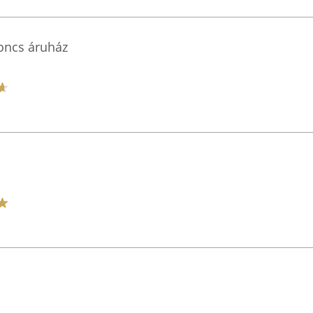
oncs áruház