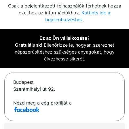
Csak a bejelentkezett felhasználók férhetnek hozzá
ezekhez az információkhoz.
Kattints ide a
bejelentkezéshez.
Ez az Ön vállalkozása
?
Gratulálunk!
Ellenőrizze le, hogyan szerezhet
népszerűsítéshez szükséges anyagokat, hogy
élvezhesse sikerét.
Budapest
Szentmihályi út 92.
Nézd meg a cég profilját a