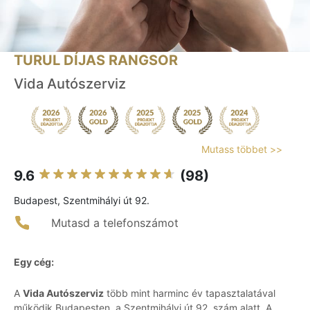
TURUL DÍJAS RANGSOR
Vida Autószerviz
Mutass többet >>
9.6
(98)
Budapest, Szentmihályi út 92.
Mutasd a telefonszámot
Egy cég:
A
Vida Autószerviz
több mint harminc év tapasztalatával
működik Budapesten, a Szentmihályi út 92. szám alatt. A