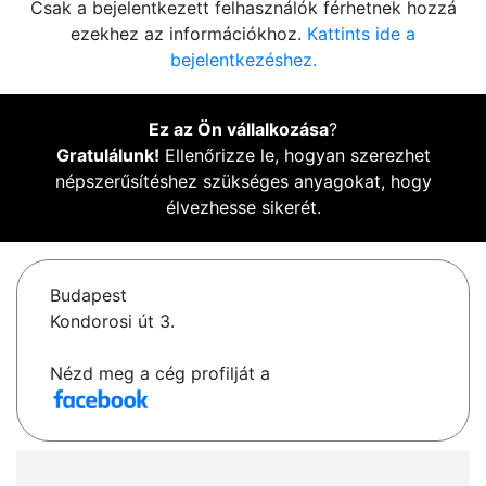
Csak a bejelentkezett felhasználók férhetnek hozzá
ezekhez az információkhoz.
Kattints ide a
bejelentkezéshez.
Ez az Ön vállalkozása
?
Gratulálunk!
Ellenőrizze le, hogyan szerezhet
népszerűsítéshez szükséges anyagokat, hogy
élvezhesse sikerét.
Budapest
Kondorosi út 3.
Nézd meg a cég profilját a