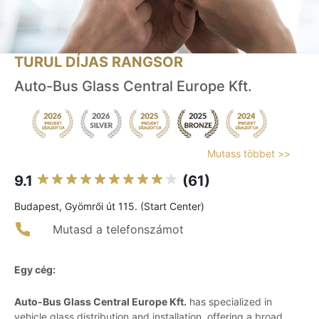
TURUL DÍJAS RANGSOR
Auto-Bus Glass Central Europe Kft.
Mutass többet >>
9.1
(61)
Budapest, Gyömrői út 115. (Start Center)
Mutasd a telefonszámot
Egy cég:
Auto-Bus Glass Central Europe Kft.
has specialized in
vehicle glass distribution and installation, offering a broad