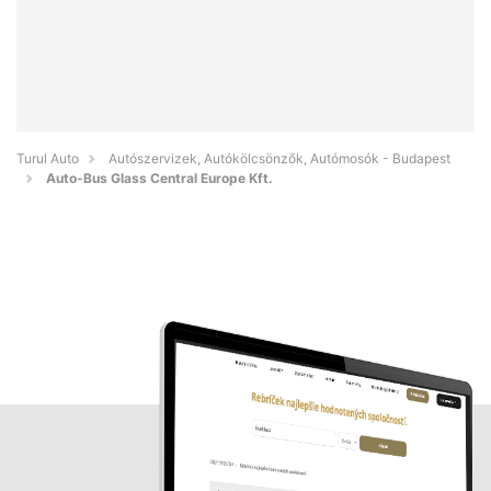
Turul Auto
Autószervizek, Autókölcsönzők, Autómosók - Budapest
Auto-Bus Glass Central Europe Kft.