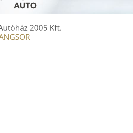
Autóház 2005 Kft.
RANGSOR