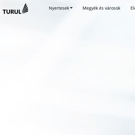
Nyertesek
Megyék és városok
El