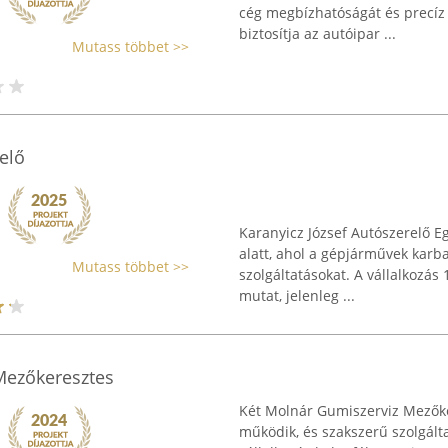
cég megbízhatóságát és precíz
biztosítja az autóipar ...
Mutass többet >>
elő
Karanyicz József Autószerelő E
alatt, ahol a gépjárművek karb
Mutass többet >>
szolgáltatásokat. A vállalkozás
mutat, jelenleg ...
Mezőkeresztes
Két Molnár Gumiszerviz Mezőker
működik, és szakszerű szolgált