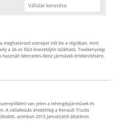
a meghatározó szerepet tölt be a régióban, mint
ely a 26-os főút kivezetőjén található. Tevékenységi
potú használt Mercedes-Benz járművek értékesítésére,
l szereplőként van jelen a tehergépjárművek és
n. A vállalkozás eredetileg a Renault Trucks
űködött, azonban 2015 januárjától általános