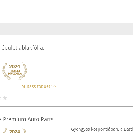
 épület ablakfólia,
Mutass többet >>
íz Premium Auto Parts
Gyöngyös központjában, a Batt