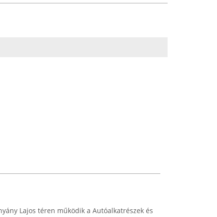
hyány Lajos téren működik a Autóalkatrészek és