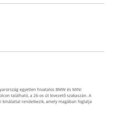
yarország egyetlen hivatalos BMW és MINI
con található, a 26-os út kivezető szakaszán. A
si kínálattal rendelkezik, amely magában foglalja