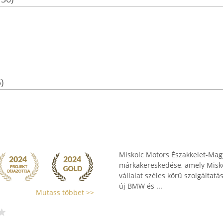
)
Miskolc Motors Északkelet-Mag
márkakereskedése, amely Miskol
vállalat széles körű szolgáltatá
új BMW és ...
Mutass többet >>