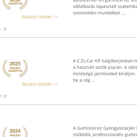
vállalkozás tapasztalt szakembe
szervizelési munkákkal ...
Mutass többet >>
A E.Zs.Car Kft Salgótarjánban 
a használt autók piacán. A váll
minőségű járműveket kínáljon.
be a cég ...
Mutass többet >>
A Gumiszerviz Gyöngyöstarján k
működik, professzionális gumisz