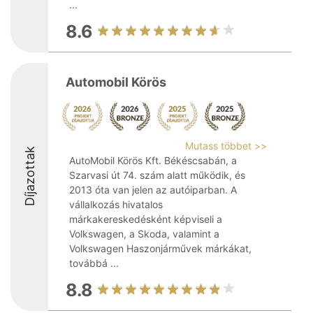
...
8.6
Automobil Körös
Mutass többet >>
Díjazottak
AutoMobil Körös Kft. Békéscsabán, a
Szarvasi út 74. szám alatt működik, és
2013 óta van jelen az autóiparban. A
vállalkozás hivatalos
márkakereskedésként képviseli a
Volkswagen, a Skoda, valamint a
Volkswagen Haszonjárművek márkákat,
továbbá ...
8.8