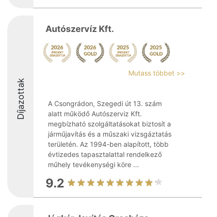
Autószervíz Kft.
Mutass többet >>
Díjazottak
A Csongrádon, Szegedi út 13. szám
alatt működő Autószerviz Kft.
megbízható szolgáltatásokat biztosít a
járműjavítás és a műszaki vizsgáztatás
területén. Az 1994-ben alapított, több
évtizedes tapasztalattal rendelkező
műhely tevékenységi köre ...
9.2