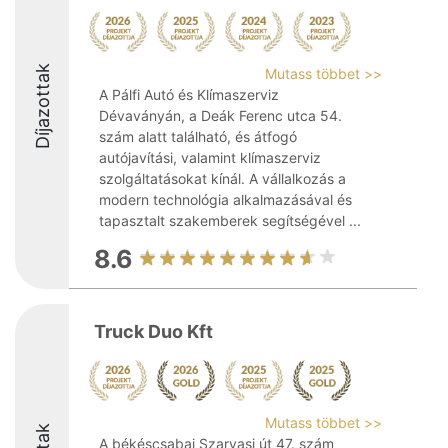
Díjazottak
Mutass többet >>
A Pálfi Autó és Klímaszerviz
Dévaványán, a Deák Ferenc utca 54.
szám alatt található, és átfogó
autójavítási, valamint klímaszerviz
szolgáltatásokat kínál. A vállalkozás a
modern technológia alkalmazásával és
tapasztalt szakemberek segítségével ...
8.6
Truck Duo Kft
Mutass többet >>
A békéscsabai Szarvasi út 47. szám