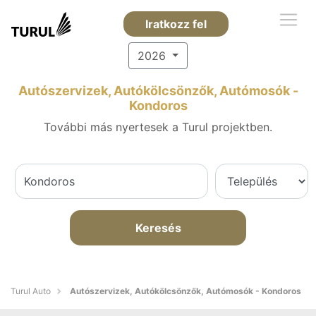
Iratkozz fel
2026
Autószervizek, Autókölcsönzők, Autómosók -
Kondoros
További más nyertesek a Turul projektben.
Keresés
Turul Auto
Autószervizek, Autókölcsönzők, Autómosók - Kondoros