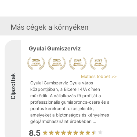
Más cégek a környéken
Gyulai Gumiszerviz
Díjazottak
Mutass többet >>
Gyulai Gumiszerviz Gyula város
központjában, a Bicere 14/A címen
működik. A vállalkozás fő profilját a
professzionális gumiabroncs-csere és a
pontos kerékcentírozás jelentik,
amelyeket a biztonságos és kényelmes
gépjárműhasználat érdekében ...
8.5