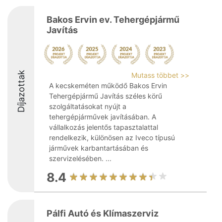
Bakos Ervin ev. Tehergépjármű
Javítás
Díjazottak
Mutass többet >>
A kecskeméten működő Bakos Ervin
Tehergépjármű Javítás széles körű
szolgáltatásokat nyújt a
tehergépjárművek javításában. A
vállalkozás jelentős tapasztalattal
rendelkezik, különösen az Iveco típusú
járművek karbantartásában és
szervizelésében. ...
8.4
Pálfi Autó és Klímaszerviz