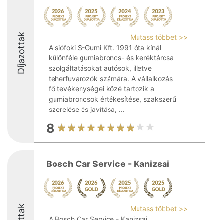
Díjazottak
Mutass többet >>
A siófoki S-Gumi Kft. 1991 óta kínál
különféle gumiabroncs- és keréktárcsa
szolgáltatásokat autósok, illetve
teherfuvarozók számára. A vállalkozás
fő tevékenységei közé tartozik a
gumiabroncsok értékesítése, szakszerű
szerelése és javítása, ...
8
Bosch Car Service - Kanizsai
Mutass többet >>
A Bosch Car Service - Kanizsai