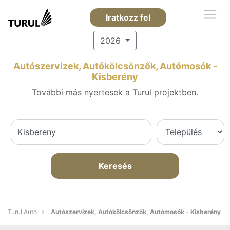
Iratkozz fel
2026
Autószervizek, Autókölcsönzők, Autómosók -
Kisberény
További más nyertesek a Turul projektben.
Keresés
Turul Auto
Autószervizek, Autókölcsönzők, Autómosók - Kisberény