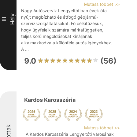
Mutass többet >>
Nagy Autószerviz Lengyeltótiban évek óta
Hely
nyújt megbízható és átfogó gépjármű-
III
szervizszolgáltatásokat. Fő célkitűzésük,
hogy ügyfeleik számára márkafüggetlen,
teljes körű megoldásokat kínáljanak,
alkalmazkodva a különféle autós igényekhez.
A ...
9.0
(56)
Kardos Karosszéria
Mutass többet >>
A Kardos Karosszéria Lengyeltóti városának