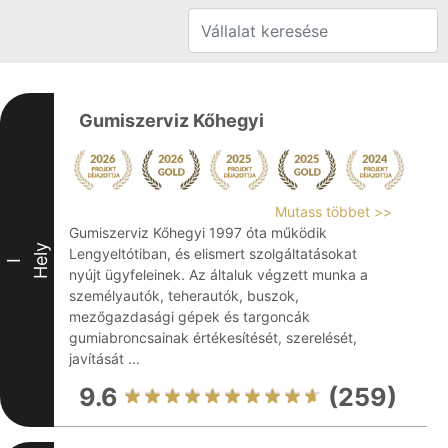
Gumiszerviz Kőhegyi
Mutass többet >>
Gumiszerviz Kőhegyi 1997 óta működik
Hely
Lengyeltótiban, és elismert szolgáltatásokat
I
nyújt ügyfeleinek. Az általuk végzett munka a
személyautók, teherautók, buszok,
mezőgazdasági gépek és targoncák
gumiabroncsainak értékesítését, szerelését,
javítását ...
9.6
(259)