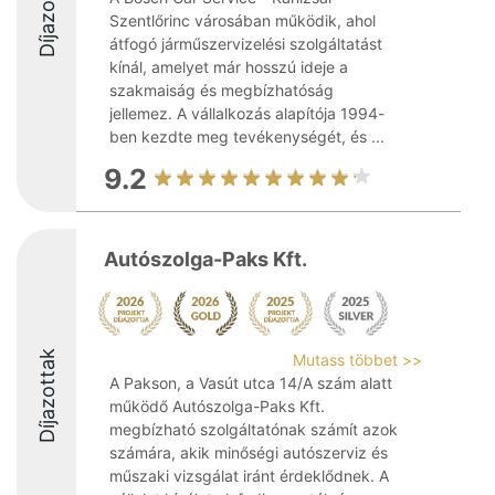
Díjazottak
Szentlőrinc városában működik, ahol
átfogó járműszervizelési szolgáltatást
kínál, amelyet már hosszú ideje a
szakmaiság és megbízhatóság
jellemez. A vállalkozás alapítója 1994-
ben kezdte meg tevékenységét, és ...
9.2
Autószolga-Paks Kft.
Díjazottak
Mutass többet >>
A Pakson, a Vasút utca 14/A szám alatt
működő Autószolga-Paks Kft.
megbízható szolgáltatónak számít azok
számára, akik minőségi autószerviz és
műszaki vizsgálat iránt érdeklődnek. A