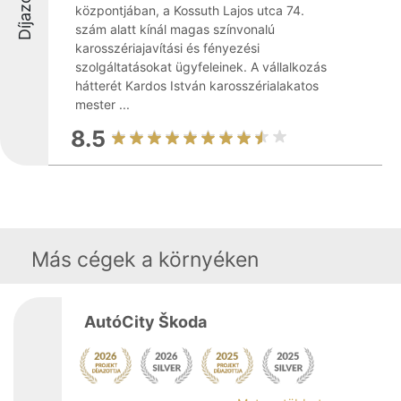
Díjazottak
központjában, a Kossuth Lajos utca 74.
szám alatt kínál magas színvonalú
karosszériajavítási és fényezési
szolgáltatásokat ügyfeleinek. A vállalkozás
hátterét Kardos István karosszérialakatos
mester ...
8.5
Más cégek a környéken
AutóCity Škoda