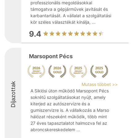
professzionális megoldásokkal
támogatva a gépjárművek javítását és
karbantartását. A vállalat a szolgáltatási
kör széles választékát kínálja, ...
9.4
Marsopont Pécs
Díjazottak
Mutass többet >>
A Siklósi úton működő Marsopont Pécs
sokrétű szolgáltatásokat nyújt, amely
kiterjed az autószervizre és a
gumiszervizre is. A vállalkozás a Marso
hálózat részeként működik, több mint
27 éves tapasztalatot halmozva fel az
abroncskereskedelem ...