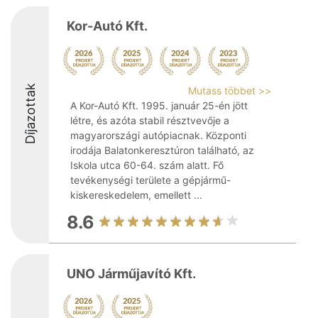
Kor-Autó Kft.
Díjazottak
Mutass többet >>
A Kor-Autó Kft. 1995. január 25-én jött
létre, és azóta stabil résztvevője a
magyarországi autópiacnak. Központi
irodája Balatonkeresztúron található, az
Iskola utca 60-64. szám alatt. Fő
tevékenységi területe a gépjármű-
kiskereskedelem, emellett ...
8.6
UNO Járműjavító Kft.