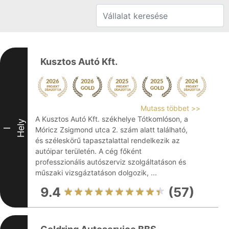
Kusztos Autó Kft.
Mutass többet >>
A Kusztos Autó Kft. székhelye Tótkomlóson, a
Hely
Móricz Zsigmond utca 2. szám alatt található,
I
és széleskörű tapasztalattal rendelkezik az
autóipar területén. A cég főként
professzionális autószerviz szolgáltatáson és
műszaki vizsgáztatáson dolgozik, ...
9.4
(57)