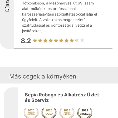
Díjazottak
Tótkomlóson, a Mezőhegyesi út 69. szám
alatt működik, és professzionális
karosszériajavítási szolgáltatásokkal látja el
ügyfeleit. A vállalkozás magas szintű
szaktudással és pontossággal végzi el a
javításokat, ...
8.2
Más cégek a környéken
Sepia Robogó és Alkatrész Üzlet
és Szervíz