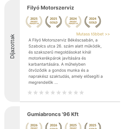
Filyó Motorszerviz
Mutass többet >>
Díjazottak
A Filyó Motorszerviz Békéscsabán, a
Szabolcs utca 26. szám alatt működik,
és szakszerű megoldásokat kínál
motorkerékpárok javítására és
karbantartására. A műhelyben
ötvöződik a gondos munka és a
naprakész szaktudás, amely elősegíti a
megrendelők ...
Gumiabroncs '96 Kft