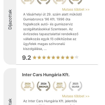
Mutass többet >>
Díjazottak
A Vásárhelyi út 29. szám alatt működő
Gumiabroncs '96 Kft. 1996 óta
foglalkozik autó- és gumiszerviz
szolgáltatásokkal Szentesen. Az
évtizedes tapasztalattal rendelkező
vállalkozás egyik fő célkitűzése az
ügyfelek magas színvonalú
kiszolgálása, ...
9.2
Inter Cars Hungária Kft.
Mutass többet >>
Az Inter Cars Hungária Kft. jelentős