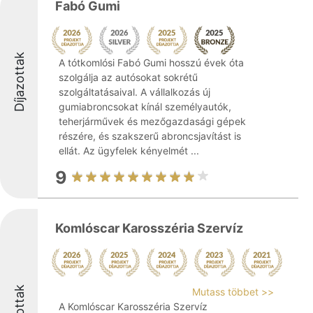
Fabó Gumi
Díjazottak
A tótkomlósi Fabó Gumi hosszú évek óta
szolgálja az autósokat sokrétű
szolgáltatásaival. A vállalkozás új
gumiabroncsokat kínál személyautók,
teherjárművek és mezőgazdasági gépek
részére, és szakszerű abroncsjavítást is
ellát. Az ügyfelek kényelmét ...
9
Komlóscar Karosszéria Szervíz
Mutass többet >>
A Komlóscar Karosszéria Szervíz