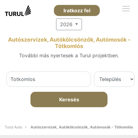
Iratkozz fel
2026
Autószervizek, Autókölcsönzők, Autómosók -
Tótkomlós
További más nyertesek a Turul projektben.
Keresés
Turul Auto
Autószervizek, Autókölcsönzők, Autómosók - Tótkomlós