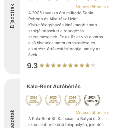
Díjazottak
Mutass többet >>
A 2005 tavasza óta működő Sepia
Robogó és Alkatrész Üzlet
Kiskunfélegyházán kínál megbízható
szolgáltatásokat a robogózás
szerelmeseinek. Ez az üzlet volt a város
első hivatalos motorkereskedése és
alkatrész-értékesítési pontja, amely az
évek ...
9.3
Kalo-Rent Autóbérlés
Díjazottak
Mutass többet >>
A Kalo-Rent Bt. Kalocsán, a Bátyai út 3.
szám alatt működő telephelyén, jelentős