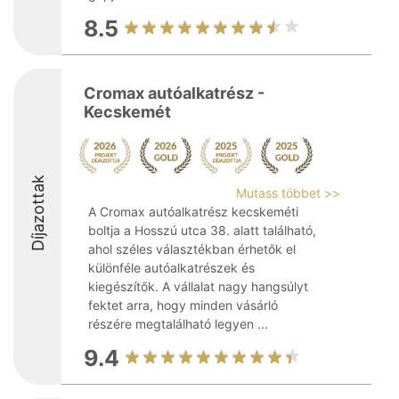
8.5
Cromax autóalkatrész -
Kecskemét
Díjazottak
Mutass többet >>
A Cromax autóalkatrész kecskeméti
boltja a Hosszú utca 38. alatt található,
ahol széles választékban érhetők el
különféle autóalkatrészek és
kiegészítők. A vállalat nagy hangsúlyt
fektet arra, hogy minden vásárló
részére megtalálható legyen ...
9.4