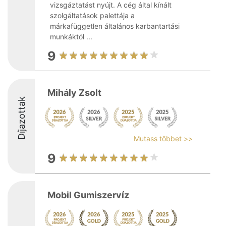
vizsgáztatást nyújt. A cég által kínált
szolgáltatások palettája a
márkafüggetlen általános karbantartási
munkáktól ...
9
Mihály Zsolt
Díjazottak
Mutass többet >>
9
Mobil Gumiszervíz