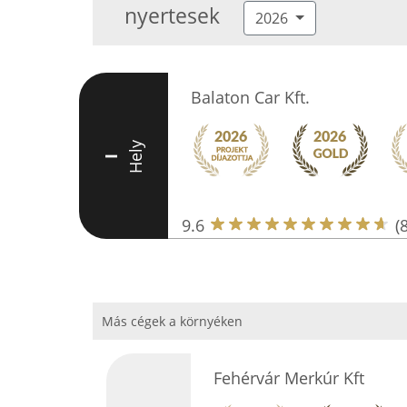
nyertesek
2026
Balaton Car Kft.
Hely
I
9.6
(
Más cégek a környéken
Fehérvár Merkúr Kft