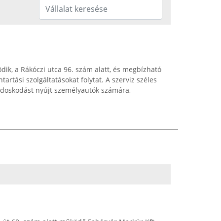
dik, a Rákóczi utca 96. szám alatt, és megbízható
ntartási szolgáltatásokat folytat. A szerviz széles
ondoskodást nyújt személyautók számára,