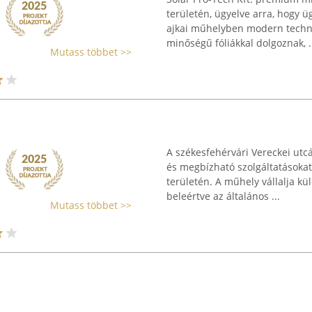
területén, ügyelve arra, hogy ü
ajkai műhelyben modern technol
minőségű fóliákkal dolgoznak, .
Mutass többet >>
A székesfehérvári Vereckei utc
és megbízható szolgáltatásokat
területén. A műhely vállalja kü
beleértve az általános ...
Mutass többet >>