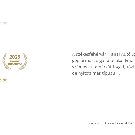
A székesfehérvári Tanai Autó S
gépjárműszolgáltatásokat kínál
számos autómárkát fogad, közt
de nyitott más típusú ...
Bulevardul Aleea Timișul De Sus