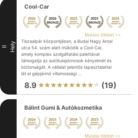
Cool-Car
Mutass többet >>
Tiszaalpár központjában, a Budai Nagy Antal
Hely
II
utca 54. szám alatt működik a Cool-Car,
amely komplex szolgáltatási palettával
támogatja az autótulajdonosok kényelmét és
biztonságát. A vállalat jelentős tapasztalattal
lát el gépjármű villamossági ...
8.9
(19)
Bálint Gumi & Autòkozmetika
Mutass többet >>