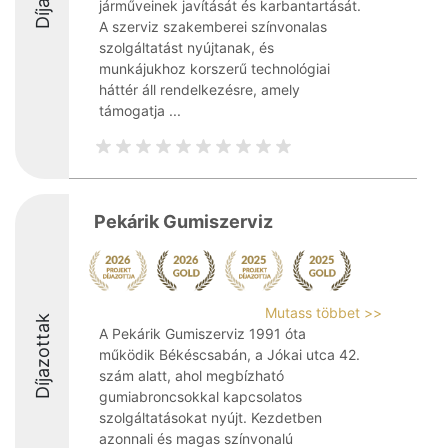
járműveinek javítását és karbantartását.
A szerviz szakemberei színvonalas
szolgáltatást nyújtanak, és
munkájukhoz korszerű technológiai
háttér áll rendelkezésre, amely
támogatja ...
Pekárik Gumiszerviz
Mutass többet >>
Díjazottak
A Pekárik Gumiszerviz 1991 óta
működik Békéscsabán, a Jókai utca 42.
szám alatt, ahol megbízható
gumiabroncsokkal kapcsolatos
szolgáltatásokat nyújt. Kezdetben
azonnali és magas színvonalú