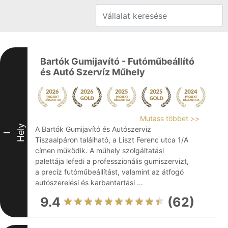
Bartók Gumijavító - Futóműbeállító
és Autó Szervíz Műhely
Mutass többet >>
Hely
A Bartók Gumijavító és Autószerviz
I
Tiszaalpáron található, a Liszt Ferenc utca 1/A
címen működik. A műhely szolgáltatási
palettája lefedi a professzionális gumiszervizt,
a precíz futóműbeállítást, valamint az átfogó
autószerelési és karbantartási ...
9.4
(62)