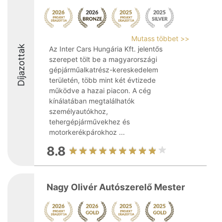
Mutass többet >>
Díjazottak
Az Inter Cars Hungária Kft. jelentős
szerepet tölt be a magyarországi
gépjárműalkatrész-kereskedelem
területén, több mint két évtizede
működve a hazai piacon. A cég
kínálatában megtalálhatók
személyautókhoz,
tehergépjárművekhez és
motorkerékpárokhoz ...
8.8
Nagy Olivér Autószerelő Mester