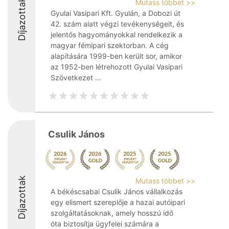
Díjazottak
Mutass többet >>
Gyulai Vasipari Kft. Gyulán, a Dobozi út
42. szám alatt végzi tevékenységeit, és
jelentős hagyományokkal rendelkezik a
magyar fémipari szektorban. A cég
alapítására 1999-ben került sor, amikor
az 1952-ben létrehozott Gyulai Vasipari
Szövetkezet ...
Csulik János
Díjazottak
Mutass többet >>
A békéscsabai Csulik János vállalkozás
egy elismert szereplője a hazai autóipari
szolgáltatásoknak, amely hosszú idő
óta biztosítja ügyfelei számára a