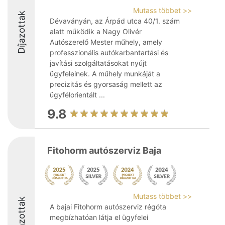
Mutass többet >>
Díjazottak
Dévaványán, az Árpád utca 40/1. szám
alatt működik a Nagy Olivér
Autószerelő Mester műhely, amely
professzionális autókarbantartási és
javítási szolgáltatásokat nyújt
ügyfeleinek. A műhely munkáját a
precizitás és gyorsaság mellett az
ügyfélorientált ...
9.8
Fitohorm autószerviz Baja
Mutass többet >>
Díjazottak
A bajai Fitohorm autószerviz régóta
megbízhatóan látja el ügyfelei