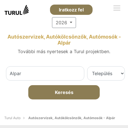
Iratkozz fel
2026
Autószervizek, Autókölcsönzők, Autómosók -
Alpár
További más nyertesek a Turul projektben.
Keresés
Turul Auto
Autószervizek, Autókölcsönzők, Autómosók - Alpár