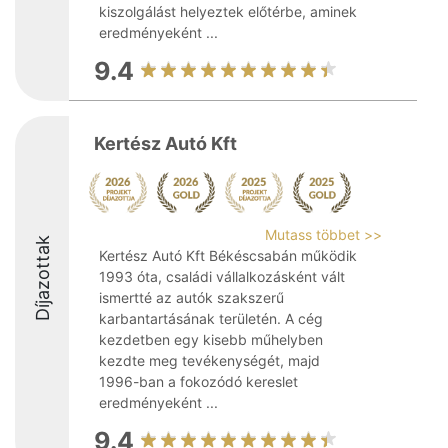
kiszolgálást helyeztek előtérbe, aminek
eredményeként ...
9.4
Kertész Autó Kft
Mutass többet >>
Díjazottak
Kertész Autó Kft Békéscsabán működik
1993 óta, családi vállalkozásként vált
ismertté az autók szakszerű
karbantartásának területén. A cég
kezdetben egy kisebb műhelyben
kezdte meg tevékenységét, majd
1996-ban a fokozódó kereslet
eredményeként ...
9.4