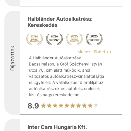
Halbländer Autóalkatrész
Kereskedés
Díjazottak
Mutass többet >>
A Halbländer Autóalkatrész
Bácsalmáson, a Gróf Széchenyi István
utca 70. cím alatt működik, ahol
változatos autóalkatrész-kínálattal látja
el ügyfeleit. A vállalkozás fő profilját az
autóalkatrészek és autófelszerelések
kis- és nagykereskedelme ...
8.9
Inter Cars Hungária Kft.