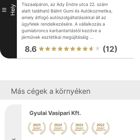
Tiszaalpáron, az Ady Endre utca 22. szám
Hely
III
alatt található Bálint Gumi és Autókozmetika,
amely átfogó autószolgáltatásokkal áll az
ügyfelek rendelkezésére. A vállalkozás a
gumiabroncs karbantartástól kezdve a
járművek esztétikai megújításáig ...
8.6
(12)
Más cégek a környéken
Gyulai Vasipari Kft.