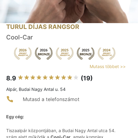
TURUL DÍJAS RANGSOR
Cool-Car
Mutass többet >>
8.9
(19)
Alpár, Budai Nagy Antal u. 54
Mutasd a telefonszámot
Egy cég:
Tiszaalpár központjában, a Budai Nagy Antal utca 54.
szám alatt működik a
Cool-Car
, amely komplex