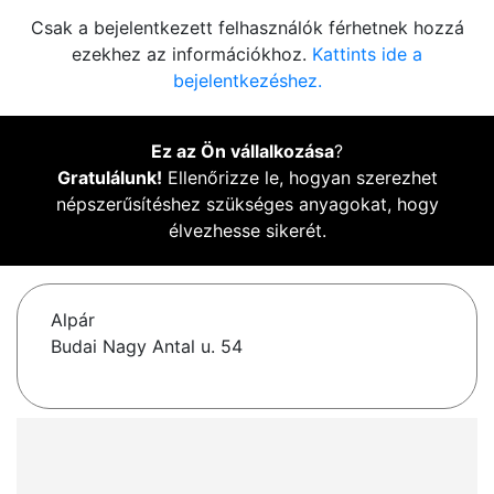
Csak a bejelentkezett felhasználók férhetnek hozzá
ezekhez az információkhoz.
Kattints ide a
bejelentkezéshez.
Ez az Ön vállalkozása
?
Gratulálunk!
Ellenőrizze le, hogyan szerezhet
népszerűsítéshez szükséges anyagokat, hogy
élvezhesse sikerét.
Alpár
Budai Nagy Antal u. 54