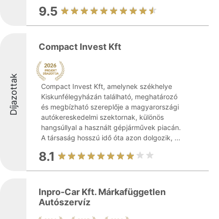
9.5
Compact Invest Kft
Díjazottak
Compact Invest Kft, amelynek székhelye
Kiskunfélegyházán található, meghatározó
és megbízható szereplője a magyarországi
autókereskedelmi szektornak, különös
hangsúllyal a használt gépjárművek piacán.
A társaság hosszú idő óta azon dolgozik, ...
8.1
Inpro-Car Kft. Márkafüggetlen
Autószervíz