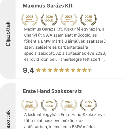
Maximus Garázs Kft
Díjazottak
Maximus Garázs Kft. Kiskunfélegyházán, a
Csanyi út 99/A szám alatt működik, és
főként a BMW márkájú járművek szakszerű
szervizelésére és karbantartására
specializálódott. Az alapításának éve 2023,
és rövid időn belül ismertségre tett szert ...
9.4
Erste Hand Szakszerviz
Díjazottak
A kiskunfélegyházi Erste Hand Szakszerviz
több mint húsz éve működik az
autóiparban, kiemelten a BMW márka