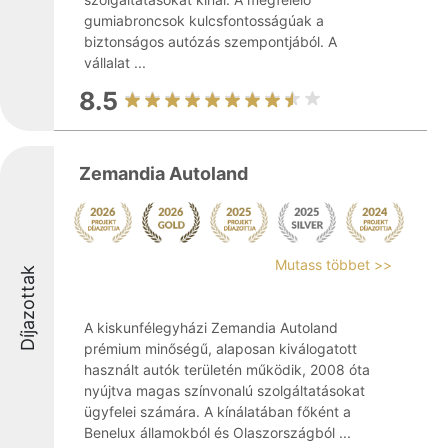
gumiabroncsok kulcsfontosságúak a
biztonságos autózás szempontjából. A
vállalat ...
8.5
Zemandia Autoland
Mutass többet >>
Díjazottak
A kiskunfélegyházi Zemandia Autoland
prémium minőségű, alaposan kiválogatott
használt autók területén működik, 2008 óta
nyújtva magas színvonalú szolgáltatásokat
ügyfelei számára. A kínálatában főként a
Benelux államokból és Olaszországból ...