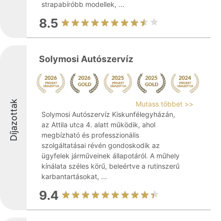
strapabíróbb modellek, ...
8.5
Solymosi Autószervíz
Díjazottak
Mutass többet >>
Solymosi Autószervíz Kiskunfélegyházán,
az Attila utca 4. alatt működik, ahol
megbízható és professzionális
szolgáltatásai révén gondoskodik az
ügyfelek járműveinek állapotáról. A műhely
kínálata széles körű, beleértve a rutinszerű
karbantartásokat, ...
9.4