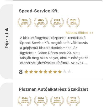
Speed-Service Kft.
Díjazottak
Mutass többet >>
A kiskunfélegyházi központtal rendelkező
Speed-Service Kft. megbízható vállalkozás
a gépjármű-kiskereskedelemben. Az
ügyfelek a Gábor Dénes park 20. alatt
találják meg azt a helyet, ahol minőséget és
ellenőrzött járműveket kínálnak. Az évek ...
8
Piszman Autóalkatrész Szaküzlet