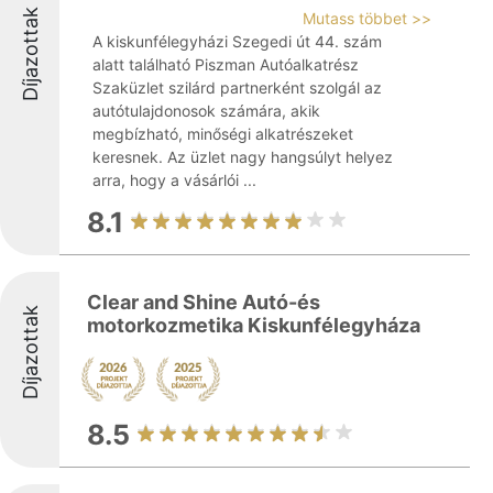
Díjazottak
Mutass többet >>
A kiskunfélegyházi Szegedi út 44. szám
alatt található Piszman Autóalkatrész
Szaküzlet szilárd partnerként szolgál az
autótulajdonosok számára, akik
megbízható, minőségi alkatrészeket
keresnek. Az üzlet nagy hangsúlyt helyez
arra, hogy a vásárlói ...
8.1
Clear and Shine Autó-és
Díjazottak
motorkozmetika Kiskunfélegyháza
8.5