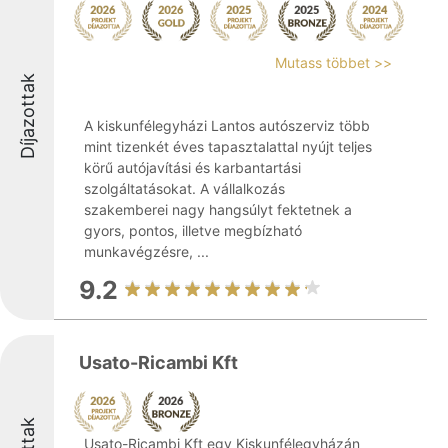
Mutass többet >>
Díjazottak
A kiskunfélegyházi Lantos autószerviz több
mint tizenkét éves tapasztalattal nyújt teljes
körű autójavítási és karbantartási
szolgáltatásokat. A vállalkozás
szakemberei nagy hangsúlyt fektetnek a
gyors, pontos, illetve megbízható
munkavégzésre, ...
9.2
Usato-Ricambi Kft
Usato-Ricambi Kft egy Kiskunfélegyházán