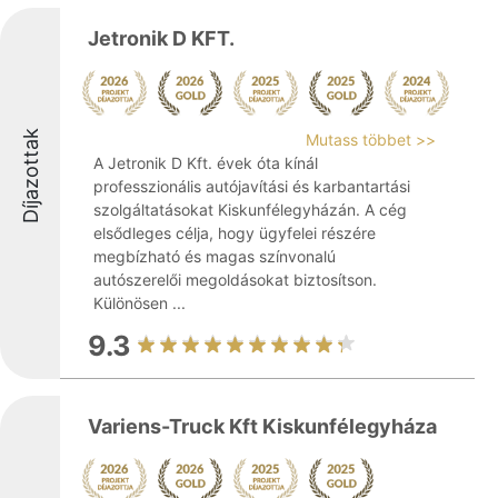
Jetronik D KFT.
Díjazottak
Mutass többet >>
A Jetronik D Kft. évek óta kínál
professzionális autójavítási és karbantartási
szolgáltatásokat Kiskunfélegyházán. A cég
elsődleges célja, hogy ügyfelei részére
megbízható és magas színvonalú
autószerelői megoldásokat biztosítson.
Különösen ...
9.3
Variens-Truck Kft Kiskunfélegyháza