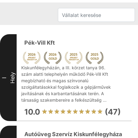
Pék-Vill Kft
Kiskunfélegyházán, a III. körzet tanya 96.
szám alatti telephelyén működő Pék-Vill Kft
Hely
I
megbízható és magas színvonalú
szolgáltatásokkal foglalkozik a gépjárművek
javításának és karbantartásának terén. A
társaság szakembereire a felkészültség ...
10.0
(47)
Autóüveg Szervíz Kiskunfélegyháza