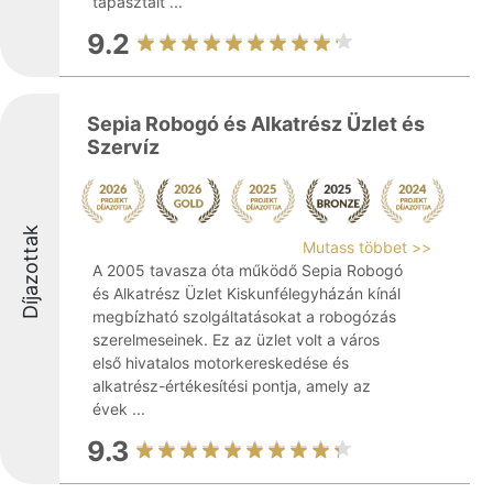
tapasztalt ...
9.2
Sepia Robogó és Alkatrész Üzlet és
Szervíz
Díjazottak
Mutass többet >>
A 2005 tavasza óta működő Sepia Robogó
és Alkatrész Üzlet Kiskunfélegyházán kínál
megbízható szolgáltatásokat a robogózás
szerelmeseinek. Ez az üzlet volt a város
első hivatalos motorkereskedése és
alkatrész-értékesítési pontja, amely az
évek ...
9.3