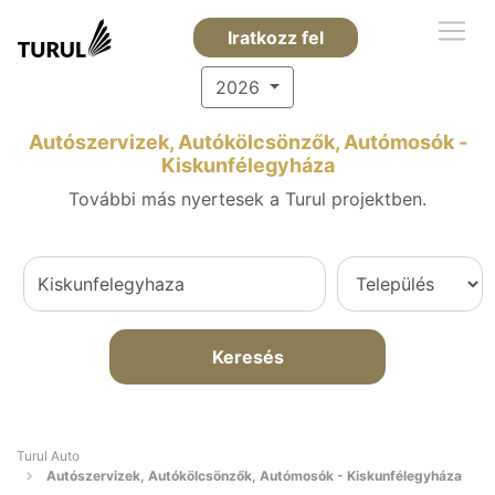
Iratkozz fel
2026
Autószervizek, Autókölcsönzők, Autómosók -
Kiskunfélegyháza
További más nyertesek a Turul projektben.
Keresés
Turul Auto
Autószervizek, Autókölcsönzők, Autómosók - Kiskunfélegyháza