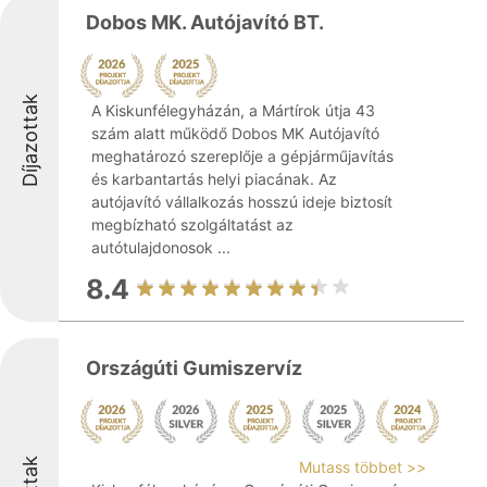
Dobos MK. Autójavító BT.
Díjazottak
A Kiskunfélegyházán, a Mártírok útja 43
szám alatt működő Dobos MK Autójavító
meghatározó szereplője a gépjárműjavítás
és karbantartás helyi piacának. Az
autójavító vállalkozás hosszú ideje biztosít
megbízható szolgáltatást az
autótulajdonosok ...
8.4
Országúti Gumiszervíz
Mutass többet >>