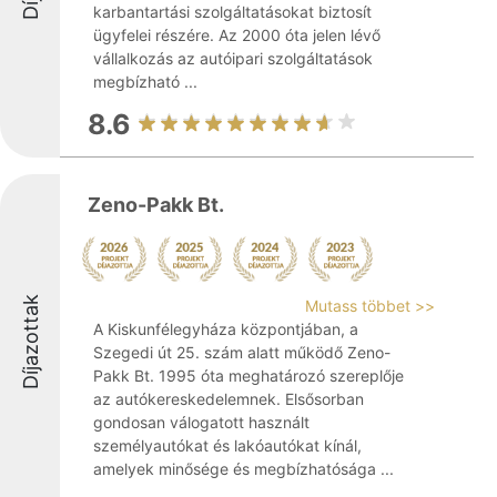
karbantartási szolgáltatásokat biztosít
ügyfelei részére. Az 2000 óta jelen lévő
vállalkozás az autóipari szolgáltatások
megbízható ...
8.6
Zeno-Pakk Bt.
Díjazottak
Mutass többet >>
A Kiskunfélegyháza központjában, a
Szegedi út 25. szám alatt működő Zeno-
Pakk Bt. 1995 óta meghatározó szereplője
az autókereskedelemnek. Elsősorban
gondosan válogatott használt
személyautókat és lakóautókat kínál,
amelyek minősége és megbízhatósága ...