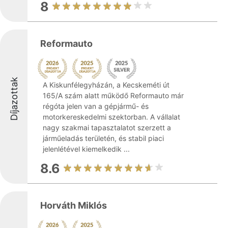
8
Reformauto
Díjazottak
A Kiskunfélegyházán, a Kecskeméti út
165/A szám alatt működő Reformauto már
régóta jelen van a gépjármű- és
motorkereskedelmi szektorban. A vállalat
nagy szakmai tapasztalatot szerzett a
járműeladás területén, és stabil piaci
jelenlétével kiemelkedik ...
8.6
Horváth Miklós