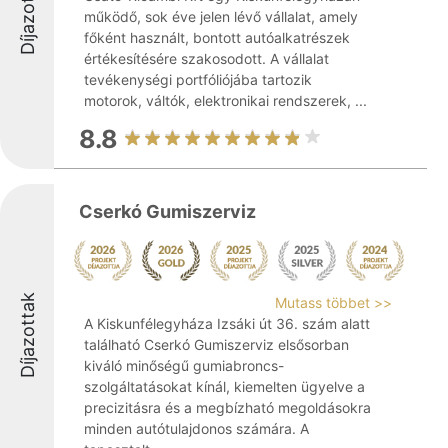
Díjazottak
működő, sok éve jelen lévő vállalat, amely
főként használt, bontott autóalkatrészek
értékesítésére szakosodott. A vállalat
tevékenységi portfóliójába tartozik
motorok, váltók, elektronikai rendszerek, ...
8.8
Cserkó Gumiszerviz
Díjazottak
Mutass többet >>
A Kiskunfélegyháza Izsáki út 36. szám alatt
található Cserkó Gumiszerviz elsősorban
kiváló minőségű gumiabroncs-
szolgáltatásokat kínál, kiemelten ügyelve a
precizitásra és a megbízható megoldásokra
minden autótulajdonos számára. A