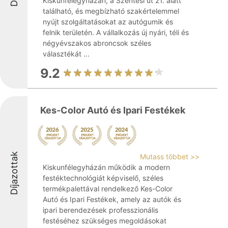
Kiskunfélegyházán, a Szentesi út 21. alatt
található, és megbízható szakértelemmel
nyújt szolgáltatásokat az autógumik és
felnik területén. A vállalkozás új nyári, téli és
négyévszakos abroncsok széles
választékát ...
9.2
Kes-Color Autó és Ipari Festékek
Díjazottak
Mutass többet >>
Kiskunfélegyházán működik a modern
festéktechnológiát képviselő, széles
termékpalettával rendelkező Kes-Color
Autó és Ipari Festékek, amely az autók és
ipari berendezések professzionális
festéséhez szükséges megoldásokat