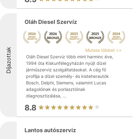
Oláh Diesel Szervíz
Díjazottak
Mutass többet >>
Oláh Diesel Szerviz több mint harminc éve,
1994 óta Kiskunfélegyházán nyújt dízel
járműszerviz szolgáltatásokat. A cég fő
profilja a dízel személy- és kisteherautók
Bosch, Delphi, Siemens, valamint Lucas
adagolóinak és porlasztóinak
diagnosztizálása, ...
8.8
Lantos autószerviz