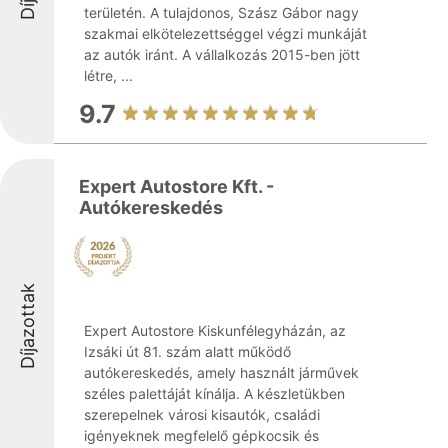
területén. A tulajdonos, Szász Gábor nagy
szakmai elkötelezettséggel végzi munkáját
az autók iránt. A vállalkozás 2015-ben jött
létre, ...
9.7
Expert Autostore Kft. -
Autókereskedés
Díjazottak
Expert Autostore Kiskunfélegyházán, az
Izsáki út 81. szám alatt működő
autókereskedés, amely használt járművek
széles palettáját kínálja. A készletükben
szerepelnek városi kisautók, családi
igényeknek megfelelő gépkocsik és