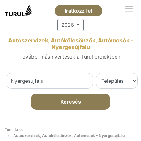
Iratkozz fel
2026
Autószervizek, Autókölcsönzők, Autómosók -
Nyergesújfalu
További más nyertesek a Turul projektben.
Keresés
Turul Auto
Autószervizek, Autókölcsönzők, Autómosók - Nyergesújfalu