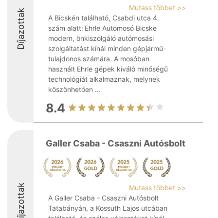
Mutass többet >>
Díjazottak
A Bicskén található, Csabdi utca 4.
szám alatti Ehrle Automosó Bicske
modern, önkiszolgáló autómosási
szolgáltatást kínál minden gépjármű-
tulajdonos számára. A mosóban
használt Ehrle gépek kiváló minőségű
technológiát alkalmaznak, melynek
köszönhetően ...
8.4
Galler Csaba - Csaszni Autósbolt
Díjazottak
Mutass többet >>
A Galler Csaba - Csaszni Autósbolt
Tatabányán, a Kossuth Lajos utcában