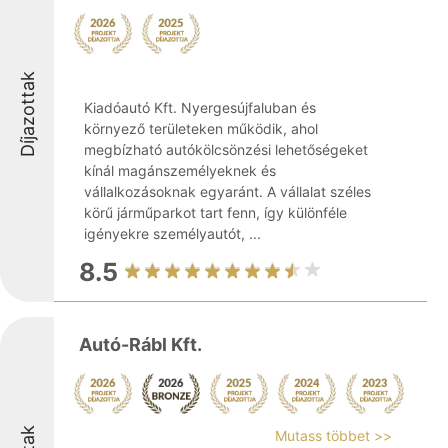
Díjazottak
Kiadóautó Kft. Nyergesújfaluban és
környező területeken működik, ahol
megbízható autókölcsönzési lehetőségeket
kínál magánszemélyeknek és
vállalkozásoknak egyaránt. A vállalat széles
körű járműparkot tart fenn, így különféle
igényekre személyautót, ...
8.5
Autó-Rábl Kft.
Mutass többet >>