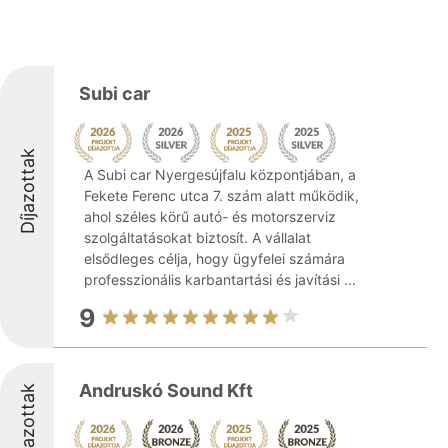
Subi car
Díjazottak
A Subi car Nyergesújfalu központjában, a
Fekete Ferenc utca 7. szám alatt működik,
ahol széles körű autó- és motorszerviz
szolgáltatásokat biztosít. A vállalat
elsődleges célja, hogy ügyfelei számára
professzionális karbantartási és javítási ...
9
Andruskó Sound Kft
Díjazottak