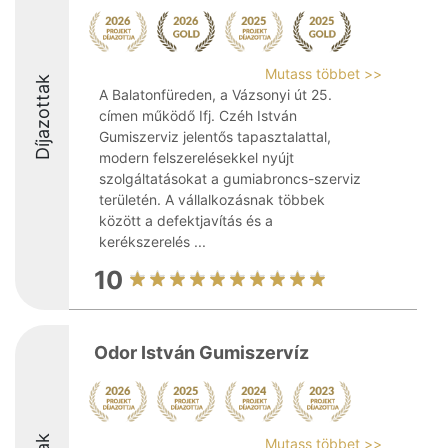
Mutass többet >>
Díjazottak
A Balatonfüreden, a Vázsonyi út 25.
címen működő Ifj. Czéh István
Gumiszerviz jelentős tapasztalattal,
modern felszerelésekkel nyújt
szolgáltatásokat a gumiabroncs-szerviz
területén. A vállalkozásnak többek
között a defektjavítás és a
kerékszerelés ...
10
Odor István Gumiszervíz
Mutass többet >>