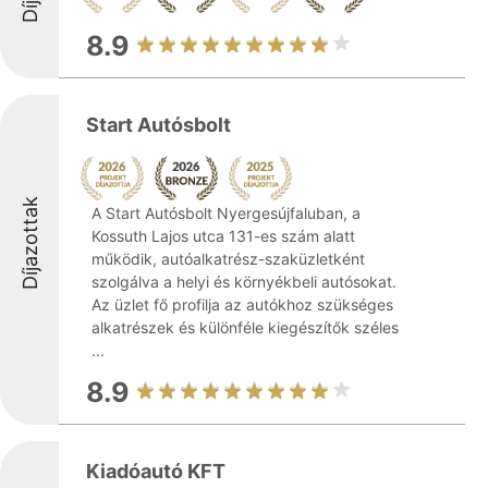
8.9
Start Autósbolt
Díjazottak
A Start Autósbolt Nyergesújfaluban, a
Kossuth Lajos utca 131-es szám alatt
működik, autóalkatrész-szaküzletként
szolgálva a helyi és környékbeli autósokat.
Az üzlet fő profilja az autókhoz szükséges
alkatrészek és különféle kiegészítők széles
...
8.9
Kiadóautó KFT