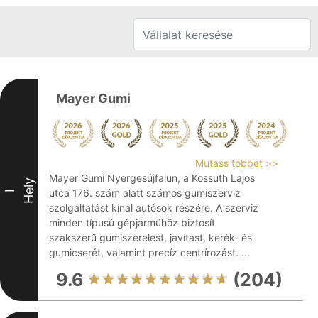
Mayer Gumi
Mutass többet >>
Mayer Gumi Nyergesújfalun, a Kossuth Lajos
Hely
utca 176. szám alatt számos gumiszerviz
I
szolgáltatást kínál autósok részére. A szerviz
minden típusú gépjárműhöz biztosít
szakszerű gumiszerelést, javítást, kerék- és
gumicserét, valamint precíz centrírozást. ...
9.6
(204)