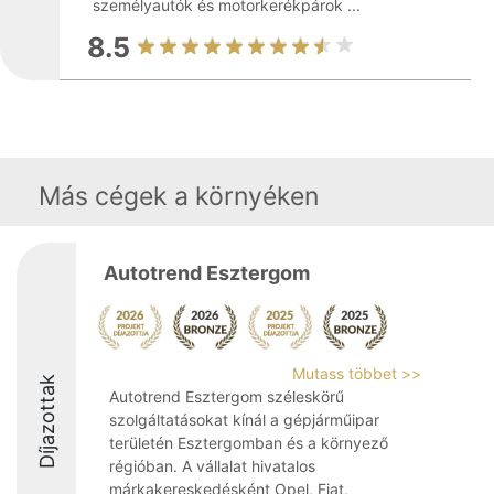
személyautók és motorkerékpárok ...
8.5
Más cégek a környéken
Autotrend Esztergom
Mutass többet >>
Díjazottak
Autotrend Esztergom széleskörű
szolgáltatásokat kínál a gépjárműipar
területén Esztergomban és a környező
régióban. A vállalat hivatalos
márkakereskedésként Opel, Fiat,