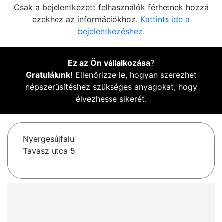
Csak a bejelentkezett felhasználók férhetnek hozzá
ezekhez az információkhoz.
Kattints ide a
bejelentkezéshez.
Ez az Ön vállalkozása
?
Gratulálunk!
Ellenőrizze le, hogyan szerezhet
népszerűsítéshez szükséges anyagokat, hogy
élvezhesse sikerét.
Nyergesújfalu
Tavasz utca 5