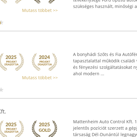
szükséges használt, minőségi al
Mutass többet >>
A bonyhádi Szőts és Fia Autóf
tapasztalattal működik családi 
és fényezési szolgáltatásokat n
ahol modern ...
Mutass többet >>
ft.
Mattenheim Auto Control Kft. 
jelentős pozíciót szerzett a gé
társaság Dél-Dunántúl legnagy