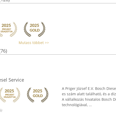
Mutass többet >>
(76)
esel Service
A Priger József E.V. Bosch Dies
es szám alatt található, és a d
A vállalkozás hivatalos Bosch 
technológiával, ...