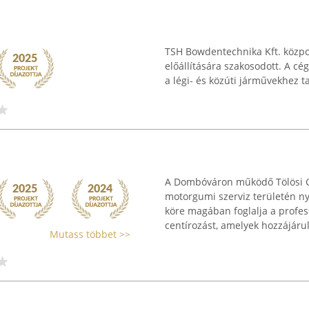
TSH Bowdentechnika Kft. közpon
előállítására szakosodott. A cég
a légi- és közúti járművekhez t
A Dombóváron működő Tölösi G
motorgumi szerviz területén ny
köre magában foglalja a profes
centírozást, amelyek hozzájárul
Mutass többet >>