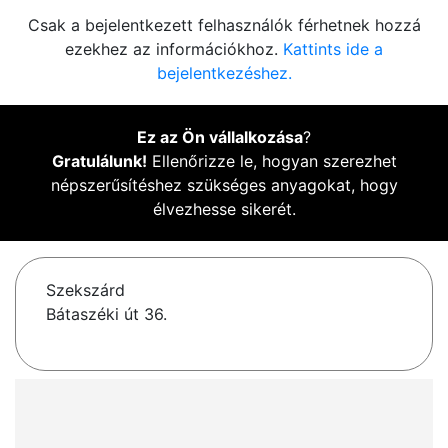
Csak a bejelentkezett felhasználók férhetnek hozzá
ezekhez az információkhoz.
Kattints ide a
bejelentkezéshez.
Ez az Ön vállalkozása
?
Gratulálunk!
Ellenőrizze le, hogyan szerezhet
népszerűsítéshez szükséges anyagokat, hogy
élvezhesse sikerét.
Szekszárd
Bátaszéki út 36.