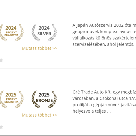
A Japán Autószerviz 2002 óta m
gépjárművek komplex javítási és
vállalkozás különös szakértel
szervizelésében, ahol jelentős, .
Mutass többet >>
Gré Trade Auto Kft. egy megbí
városában, a Csokonai utca 1/A 
profilját a gépjárművek javítás
helyezve a teljes ...
Mutass többet >>