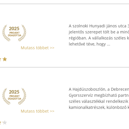
A szolnoki Hunyadi János utca 3
jelentős szerepet tölt be a mi
régióban. A vállalkozás széles 
lehetővé téve, hogy ...
Mutass többet >>
A Hajdúszoboszlón, a Debrecen
Gyorsszervíz megbízható partne
széles választékkal rendelkezik
kamionalkatrészek, különböző ki
Mutass többet >>