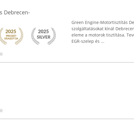
ás Debrecen-
Green Engine-Motortisztítás D
szolgáltatásokat kínál Debrec
eleme a motorok tisztítása. Tev
EGR-szelep és ...