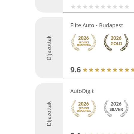
Elite Auto - Budapest
Díjazottak
9.6
AutoDigit
Díjazottak