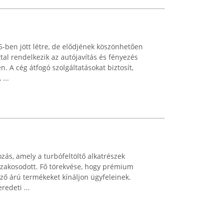
-ben jött létre, de elődjének köszönhetően
tal rendelkezik az autójavítás és fényezés
n. A cég átfogó szolgáltatásokat biztosít,
...
zás, amely a turbófeltöltő alkatrészek
szakosodott. Fő törekvése, hogy prémium
ő árú termékeket kínáljon ügyfeleinek.
edeti ...