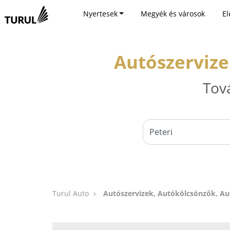
Nyertesek
Megyék és városok
El
Autószervize
Tov
Turul Auto
Autószervizek, Autókölcsönzők, Au