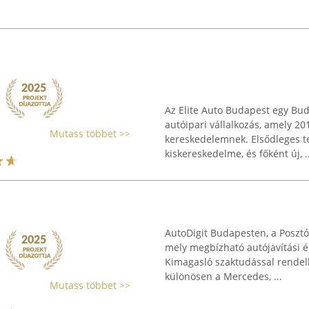
Az Elite Auto Budapest egy Bud
autóipari vállalkozás, amely 20
Mutass többet >>
kereskedelemnek. Elsődleges t
kiskereskedelme, és főként új, ..
AutoDigit Budapesten, a Posztó
mely megbízható autójavítási és
Kimagasló szaktudással rendelk
különösen a Mercedes, ...
Mutass többet >>