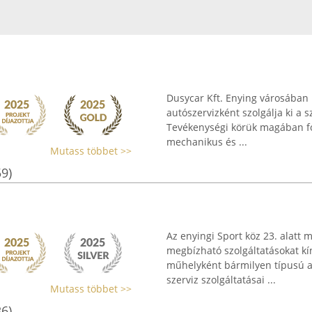
Dusycar Kft. Enying városában
autószervizként szolgálja ki a
Tevékenységi körük magában fogl
mechanikus és ...
Mutass többet >>
59)
Az enyingi Sport köz 23. alatt 
megbízható szolgáltatásokat kí
műhelyként bármilyen típusú au
szerviz szolgáltatásai ...
Mutass többet >>
36)