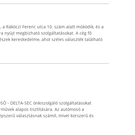
, a Rákóczi Ferenc utca 10. szám alatt működik, és a
a nyújt megbízható szolgáltatásokat. A cég fő
részek kereskedelme, ahol széles választék található
Ó - DELTA-SEC önkiszolgáló szolgáltatásokat
árművek alapos tisztítására. Az autómosó a
pszerű választásnak számít, mivel korszerű és