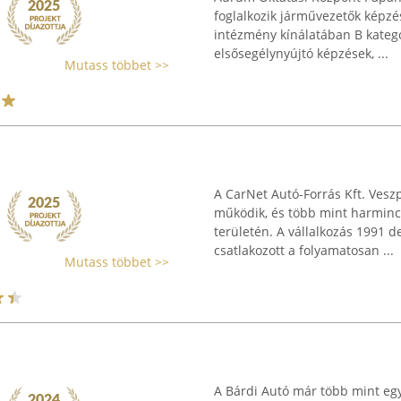
foglalkozik járművezetők képzés
intézmény kínálatában B kateg
elsősegélynyújtó képzések, ...
Mutass többet >>
A CarNet Autó-Forrás Kft. Vesz
működik, és több mint harminc 
területén. A vállalkozás 1991
csatlakozott a folyamatosan ...
Mutass többet >>
A Bárdi Autó már több mint eg