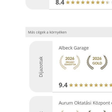
8.4
Más cégek a környéken
Albeck Garage
Díjazottak
9.4
Aurum Oktatási Központ 