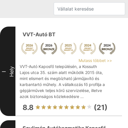
VVT-Autó BT
Mutass többet >>
VVT-Autó Kaposfő településén, a Kossuth
Hely
Lajos utca 35. szám alatt működik 2015 óta,
I
mint elismert és megbízható járműjavító és
karbantartó műhely. A vállalkozás fő profilja a
gépjárművek teljes körű szervizelése, illetve
azok biztonságos közlekedésre ...
8.8
(21)