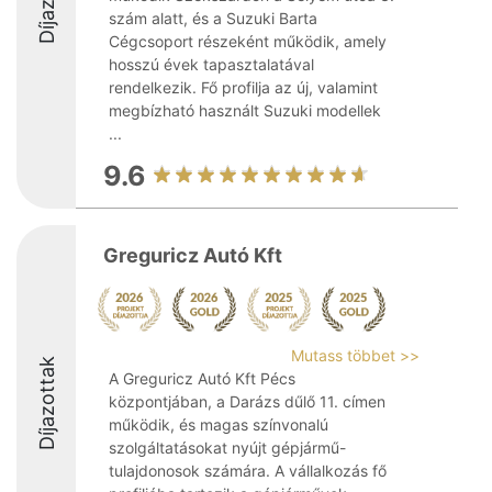
szám alatt, és a Suzuki Barta
Cégcsoport részeként működik, amely
hosszú évek tapasztalatával
rendelkezik. Fő profilja az új, valamint
megbízható használt Suzuki modellek
...
9.6
Greguricz Autó Kft
Mutass többet >>
Díjazottak
A Greguricz Autó Kft Pécs
központjában, a Darázs dűlő 11. címen
működik, és magas színvonalú
szolgáltatásokat nyújt gépjármű-
tulajdonosok számára. A vállalkozás fő