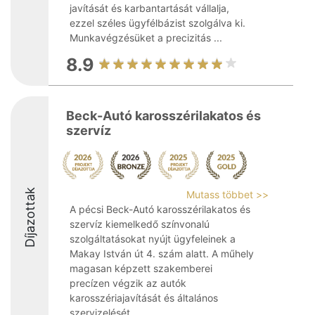
javítását és karbantartását vállalja,
ezzel széles ügyfélbázist szolgálva ki.
Munkavégzésüket a precizitás ...
8.9
Beck-Autó karosszérilakatos és
szervíz
Díjazottak
Mutass többet >>
A pécsi Beck-Autó karosszérilakatos és
szervíz kiemelkedő színvonalú
szolgáltatásokat nyújt ügyfeleinek a
Makay István út 4. szám alatt. A műhely
magasan képzett szakemberei
precízen végzik az autók
karosszériajavítását és általános
szervizelését, ...