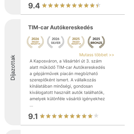
9.4
TIM-car Autókereskedés
Mutass többet >>
Díjazottak
A Kaposváron, a Vásártéri út 3. szám
alatt működő TIM-car Autókereskedés
a gépjárművek piacán megbízható
szereplőként ismert. A vállalkozás
kínálatában minőségi, gondosan
kiválogatott használt autók találhatók,
amelyek különféle vásárlói igényekhez
...
9.1