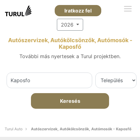
Iratkozz fel
2026
Autószervizek, Autókölcsönzők, Autómosók -
Kaposfő
További más nyertesek a Turul projektben.
Keresés
Turul Auto
Autószervizek, Autókölcsönzők, Autómosók - Kaposfő