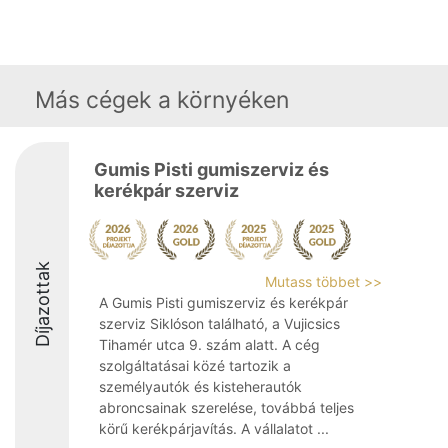
Más cégek a környéken
Gumis Pisti gumiszerviz és
kerékpár szerviz
Díjazottak
Mutass többet >>
A Gumis Pisti gumiszerviz és kerékpár
szerviz Siklóson található, a Vujicsics
Tihamér utca 9. szám alatt. A cég
szolgáltatásai közé tartozik a
személyautók és kisteherautók
abroncsainak szerelése, továbbá teljes
körű kerékpárjavítás. A vállalatot ...