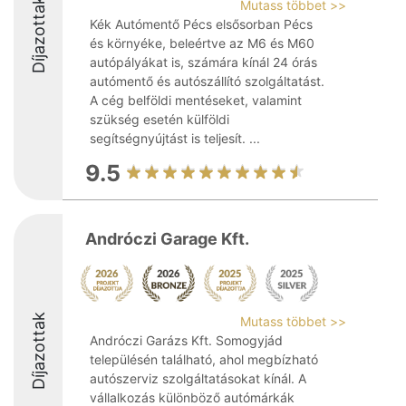
Díjazottak
Mutass többet >>
Kék Autómentő Pécs elsősorban Pécs
és környéke, beleértve az M6 és M60
autópályákat is, számára kínál 24 órás
autómentő és autószállító szolgáltatást.
A cég belföldi mentéseket, valamint
szükség esetén külföldi
segítségnyújtást is teljesít. ...
9.5
Andróczi Garage Kft.
Díjazottak
Mutass többet >>
Andróczi Garázs Kft. Somogyjád
településén található, ahol megbízható
autószerviz szolgáltatásokat kínál. A
vállalkozás különböző autómárkák