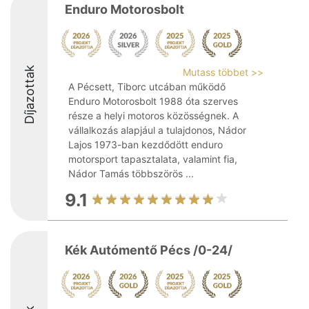
Enduro Motorosbolt
Díjazottak
Mutass többet >>
A Pécsett, Tiborc utcában működő
Enduro Motorosbolt 1988 óta szerves
része a helyi motoros közösségnek. A
vállalkozás alapjául a tulajdonos, Nádor
Lajos 1973-ban kezdődött enduro
motorsport tapasztalata, valamint fia,
Nádor Tamás többszörös ...
9.1
Kék Autómentő Pécs /0-24/