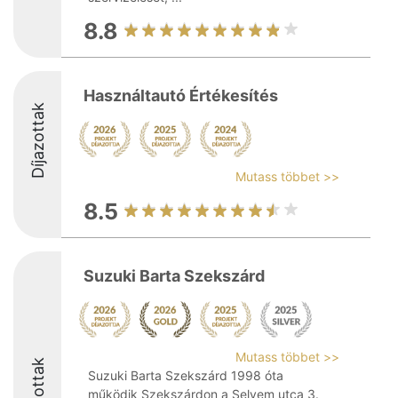
8.8
Használtautó Értékesítés
Díjazottak
Mutass többet >>
8.5
Suzuki Barta Szekszárd
Mutass többet >>
Díjazottak
Suzuki Barta Szekszárd 1998 óta
működik Szekszárdon a Selyem utca 3.