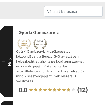
Győrki Gumiszerviz
Győrki Gumiszerviz Mezőkeresztes
központjában, a Berecz György utcában
Hely
helyezkedik el, ahol teljes körű gumiszervizt
I
és kisebb gépjármű-karbantartási
szolgáltatásokat biztosít mind személyautók,
mind kishaszongépjárművek részére. A
vállalkozás ...
8.8
(12)