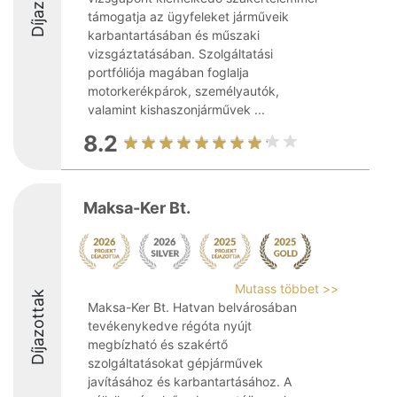
támogatja az ügyfeleket járműveik
karbantartásában és műszaki
vizsgáztatásában. Szolgáltatási
portfóliója magában foglalja
motorkerékpárok, személyautók,
valamint kishaszonjárművek ...
8.2
Maksa-Ker Bt.
Mutass többet >>
Díjazottak
Maksa-Ker Bt. Hatvan belvárosában
tevékenykedve régóta nyújt
megbízható és szakértő
szolgáltatásokat gépjárművek
javításához és karbantartásához. A