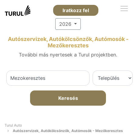
Iratkozz fel
2026
Autószervizek, Autókölcsönzők, Autómosók -
Mezőkeresztes
További más nyertesek a Turul projektben.
Keresés
Turul Auto
Autószervizek, Autókölcsönzők, Autómosók - Mezőkeresztes