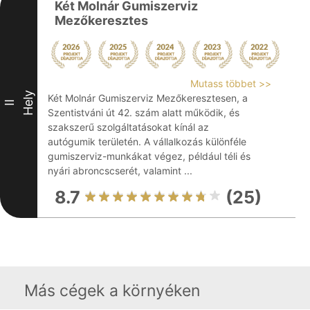
Két Molnár Gumiszerviz
Mezőkeresztes
Mutass többet >>
Hely
Két Molnár Gumiszerviz Mezőkeresztesen, a
II
Szentistváni út 42. szám alatt működik, és
szakszerű szolgáltatásokat kínál az
autógumik területén. A vállalkozás különféle
gumiszerviz-munkákat végez, például téli és
nyári abroncscserét, valamint ...
8.7
(25)
Más cégek a környéken