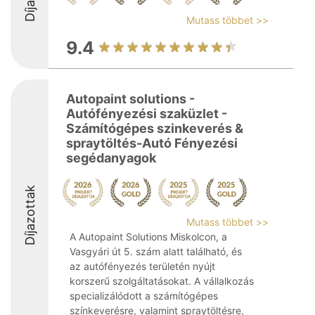
Mutass többet >>
9.4
Autopaint solutions -
Autófényezési szaküzlet -
Számítógépes szinkeverés &
spraytöltés-Autó Fényezési
segédanyagok
Díjazottak
Mutass többet >>
A Autopaint Solutions Miskolcon, a
Vasgyári út 5. szám alatt található, és
az autófényezés területén nyújt
korszerű szolgáltatásokat. A vállalkozás
specializálódott a számítógépes
színkeverésre, valamint spraytöltésre,