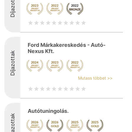
Díjazottak
Ford Márkakereskedés - Autó-
Nexus Kft.
Díjazottak
Mutass többet >>
Autótuningolás.
Díjazottak