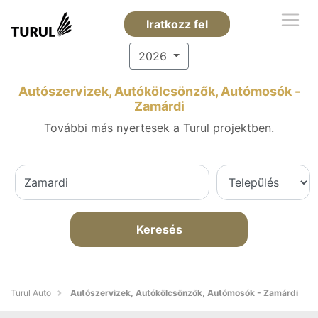
Iratkozz fel
2026
Autószervizek, Autókölcsönzők, Autómosók -
Zamárdi
További más nyertesek a Turul projektben.
Keresés
Turul Auto
Autószervizek, Autókölcsönzők, Autómosók - Zamárdi