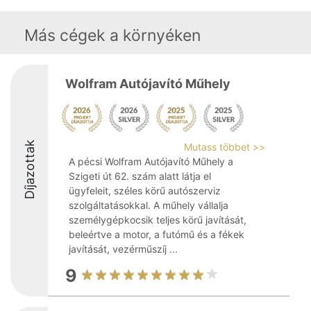
Más cégek a környéken
Wolfram Autójavító Műhely
Díjazottak
Mutass többet >>
A pécsi Wolfram Autójavító Műhely a
Szigeti út 62. szám alatt látja el
ügyfeleit, széles körű autószerviz
szolgáltatásokkal. A műhely vállalja
személygépkocsik teljes körű javítását,
beleértve a motor, a futómű és a fékek
javítását, vezérműszíj ...
9