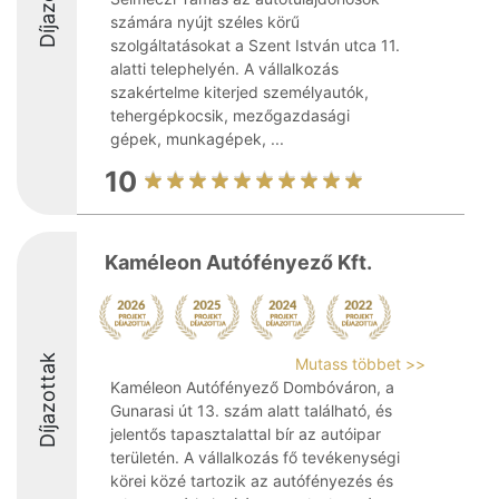
számára nyújt széles körű
szolgáltatásokat a Szent István utca 11.
alatti telephelyén. A vállalkozás
szakértelme kiterjed személyautók,
tehergépkocsik, mezőgazdasági
gépek, munkagépek, ...
10
Kaméleon Autófényező Kft.
Díjazottak
Mutass többet >>
Kaméleon Autófényező Dombóváron, a
Gunarasi út 13. szám alatt található, és
jelentős tapasztalattal bír az autóipar
területén. A vállalkozás fő tevékenységi
körei közé tartozik az autófényezés és