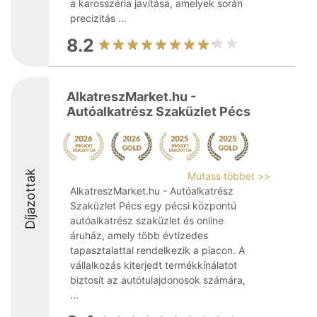
a karosszéria javítása, amelyek során
precizitás ...
8.2
AlkatreszMarket.hu -
Autóalkatrész Szaküzlet Pécs
Díjazottak
Mutass többet >>
AlkatreszMarket.hu - Autóalkatrész
Szaküzlet Pécs egy pécsi központú
autóalkatrész szaküzlet és online
áruház, amely több évtizedes
tapasztalattal rendelkezik a piacon. A
vállalkozás kiterjedt termékkínálatot
biztosít az autótulajdonosok számára,
...