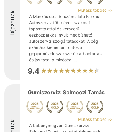
Mutass többet >>
Díjazottak
A Munkás utca 5. szám alatti Farkas
Autószerviz több éves szakmai
tapasztalattal és korszerű
eszközparkkal nyújt megbízható
autószerviz szolgáltatásokat. A cég
számára kiemelten fontos a
gépjárművek szakszerű karbantartása
és javítása, a minőségi ...
9.4
Gumiszerviz: Selmeczi Tamás
Mutass többet >>
Díjazottak
A bábonymegyeri Gumiszerviz:
Selmeczi Tamás az autótulajdonosok