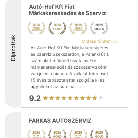
Autó-Hof Kft Fiat
Márkakereskedés és Szerviz
Díjazottak
Mutass többet >>
Az Autó-Hof Kft Fiat Márkakereskedés
és Szerviz Szekszárdon, a Palánki út 1.
szám alatt működő hivatalos Fiat
márkakereskedés és szakszervizként
van jelen a piacon. A vállalat több mint
15 éves tapasztalattal szolgálja ki az
ügyfeleket az autóipar ...
9.2
FARKAS AUTÓSZERVIZ