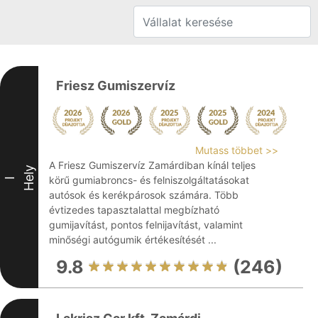
Friesz Gumiszervíz
Mutass többet >>
A Friesz Gumiszervíz Zamárdiban kínál teljes
Hely
körű gumiabroncs- és felniszolgáltatásokat
I
autósok és kerékpárosok számára. Több
évtizedes tapasztalattal megbízható
gumijavítást, pontos felnijavítást, valamint
minőségi autógumik értékesítését ...
9.8
(246)