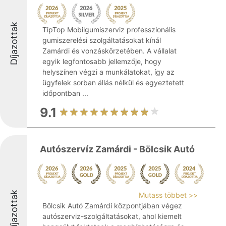
Díjazottak
TipTop Mobilgumiszerviz professzionális
gumiszerelési szolgáltatásokat kínál
Zamárdi és vonzáskörzetében. A vállalat
egyik legfontosabb jellemzője, hogy
helyszínen végzi a munkálatokat, így az
ügyfelek sorban állás nélkül és egyeztetett
időpontban ...
9.1
Autószervíz Zamárdi - Bölcsik Autó
Díjazottak
Mutass többet >>
Bölcsik Autó Zamárdi központjában végez
autószerviz-szolgáltatásokat, ahol kiemelt