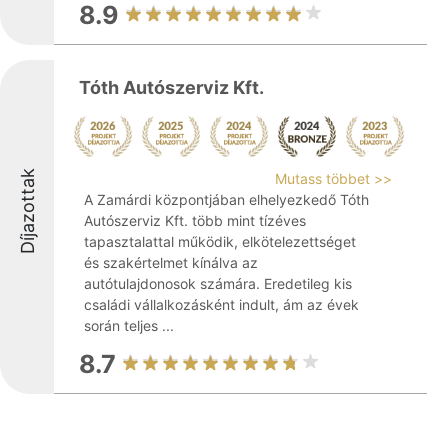
8.9
Tóth Autószerviz Kft.
Díjazottak
Mutass többet >>
A Zamárdi központjában elhelyezkedő Tóth
Autószerviz Kft. több mint tízéves
tapasztalattal működik, elkötelezettséget
és szakértelmet kínálva az
autótulajdonosok számára. Eredetileg kis
családi vállalkozásként indult, ám az évek
során teljes ...
8.7