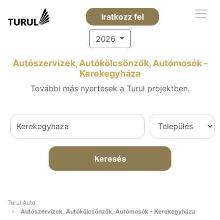
Iratkozz fel
2026
Autószervizek, Autókölcsönzők, Autómosók -
Kerekegyháza
További más nyertesek a Turul projektben.
Keresés
Turul Auto
Autószervizek, Autókölcsönzők, Autómosók - Kerekegyháza