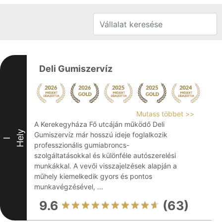
Deli Gumiszervíz
Mutass többet >>
A Kerekegyháza Fő utcáján működő Deli
Hely
Gumiszervíz már hosszú ideje foglalkozik
I
professzionális gumiabroncs-
szolgáltatásokkal és különféle autószerelési
munkákkal. A vevői visszajelzések alapján a
műhely kiemelkedik gyors és pontos
munkavégzésével, ...
9.6
(63)