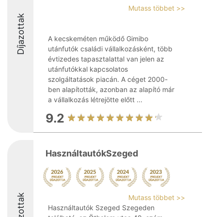
Mutass többet >>
Díjazottak
A kecskeméten működő Gimibo
utánfutók családi vállalkozásként, több
évtizedes tapasztalattal van jelen az
utánfutókkal kapcsolatos
szolgáltatások piacán. A céget 2000-
ben alapították, azonban az alapító már
a vállalkozás létrejötte előtt ...
9.2
HasználtautókSzeged
Díjazottak
Mutass többet >>
Használtautók Szeged Szegeden