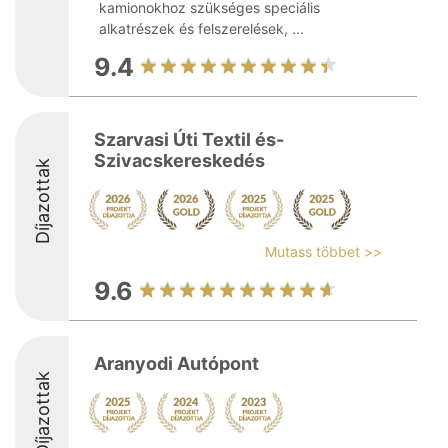
kamionokhoz szükséges speciális
alkatrészek és felszerelések, ...
9.4
Szarvasi Úti Textil és-
Szivacskereskedés
Díjazottak
Mutass többet >>
9.6
Aranyodi Autópont
Díjazottak