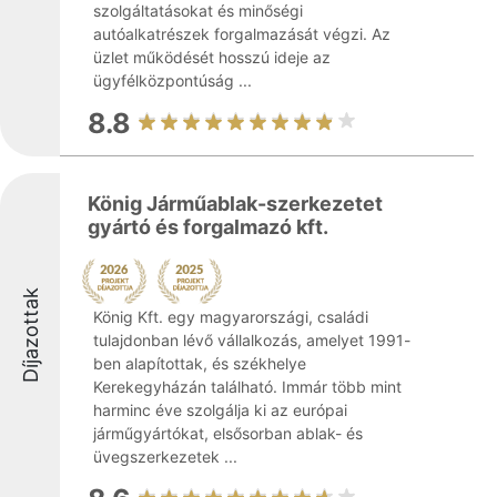
szolgáltatásokat és minőségi
autóalkatrészek forgalmazását végzi. Az
üzlet működését hosszú ideje az
ügyfélközpontúság ...
8.8
König Járműablak-szerkezetet
gyártó és forgalmazó kft.
Díjazottak
König Kft. egy magyarországi, családi
tulajdonban lévő vállalkozás, amelyet 1991-
ben alapítottak, és székhelye
Kerekegyházán található. Immár több mint
harminc éve szolgálja ki az európai
járműgyártókat, elsősorban ablak- és
üvegszerkezetek ...