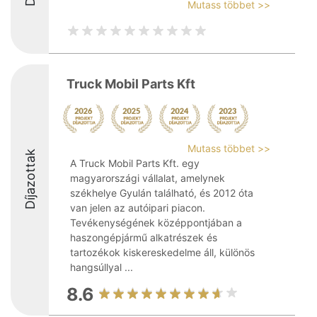
Mutass többet >>
Truck Mobil Parts Kft
Mutass többet >>
Díjazottak
A Truck Mobil Parts Kft. egy
magyarországi vállalat, amelynek
székhelye Gyulán található, és 2012 óta
van jelen az autóipari piacon.
Tevékenységének középpontjában a
haszongépjármű alkatrészek és
tartozékok kiskereskedelme áll, különös
hangsúllyal ...
8.6