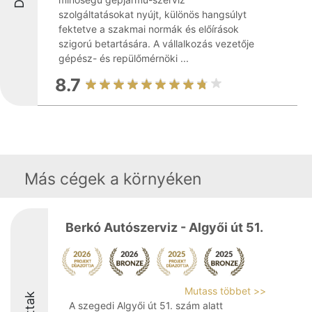
szolgáltatásokat nyújt, különös hangsúlyt
fektetve a szakmai normák és előírások
szigorú betartására. A vállalkozás vezetője
gépész- és repülőmérnöki ...
8.7
Más cégek a környéken
Berkó Autószerviz - Algyői út 51.
Mutass többet >>
A szegedi Algyői út 51. szám alatt