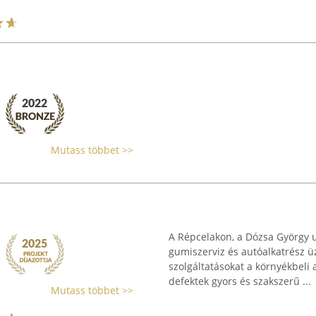
Mutass többet >>
A Répcelakon, a Dózsa György u
gumiszerviz és autóalkatrész ü
szolgáltatásokat a környékbeli
defektek gyors és szakszerű ...
Mutass többet >>