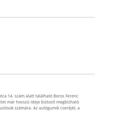
tca 14. szám alatt található Boros Ferenc
zlet már hosszú ideje biztosít megbízható
 autósok számára. Az autógumik cseréjét, a