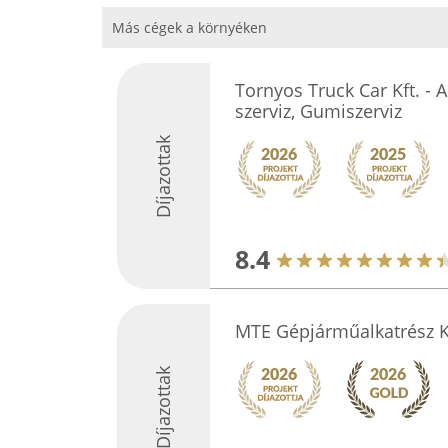
Más cégek a környéken
Tornyos Truck Car Kft. - A
szerviz, Gumiszerviz
Díjazottak
8.4
MTE Gépjárműalkatrész K
Díjazottak