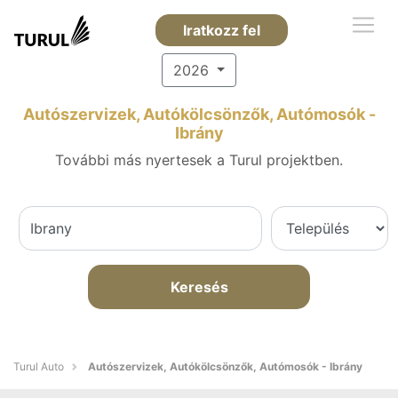
Iratkozz fel
2026
Autószervizek, Autókölcsönzők, Autómosók -
Ibrány
További más nyertesek a Turul projektben.
Keresés
Turul Auto
Autószervizek, Autókölcsönzők, Autómosók - Ibrány