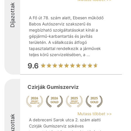
Díjazottak
A Fő út 78. szám alatt, Ebesen működő
Babos Autószerviz szakszerű és
megbízható szolgáltatásokat kínál a
gépjármű-karbantartás és javítás
területén. A vállalkozás átfogó
tapasztalattal rendelkezik a járművek
teljes körű szervizelésében, a ...
9.6
Czirják Gumiszerviz
Mutass többet >>
Díjazottak
A debreceni Sarok utca 2. szám alatti
Czirják Gumiszerviz sokéves