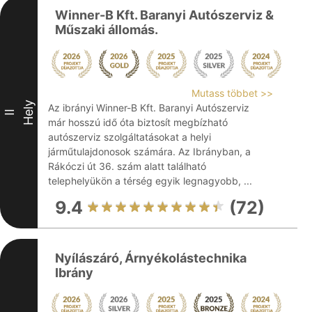
Winner-B Kft. Baranyi Autószerviz &
Műszaki állomás.
Mutass többet >>
Hely
Az ibrányi Winner-B Kft. Baranyi Autószerviz
II
már hosszú idő óta biztosít megbízható
autószerviz szolgáltatásokat a helyi
járműtulajdonosok számára. Az Ibrányban, a
Rákóczi út 36. szám alatt található
telephelyükön a térség egyik legnagyobb, ...
9.4
(72)
Nyílászáró, Árnyékolástechnika
Ibrány