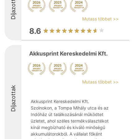
Díjazottak
Mutass többet >>
8.6
Akkusprint Kereskedelmi Kft.
Mutass többet >>
Díjazottak
Akkusprint Kereskedelmi Kft.
Szolnokon, a Tompa Mihály utca és az
Indóház út találkozásánál működtet
üzletet, ahol széles termékválasztékot
kínál megbízható és kiváló minőségű
akkumulátorokból. A vállalat főként