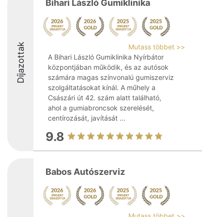
Bihari László Gumiklinika
Díjazottak
Mutass többet >>
A Bihari László Gumiklinika Nyírbátor
központjában működik, és az autósok
számára magas színvonalú gumiszerviz
szolgáltatásokat kínál. A műhely a
Császári út 42. szám alatt található,
ahol a gumiabroncsok szerelését,
centírozását, javítását ...
9.8
Babos Autószerviz
Mutass többet >>