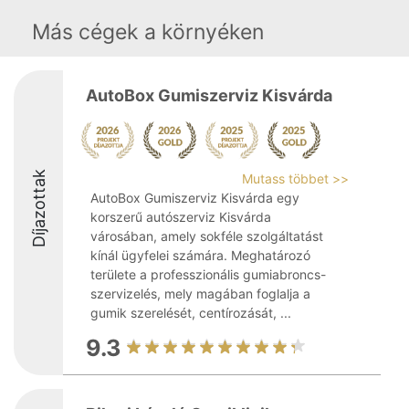
Más cégek a környéken
AutoBox Gumiszerviz Kisvárda
Díjazottak
Mutass többet >>
AutoBox Gumiszerviz Kisvárda egy
korszerű autószerviz Kisvárda
városában, amely sokféle szolgáltatást
kínál ügyfelei számára. Meghatározó
területe a professzionális gumiabroncs-
szervizelés, mely magában foglalja a
gumik szerelését, centírozását, ...
9.3