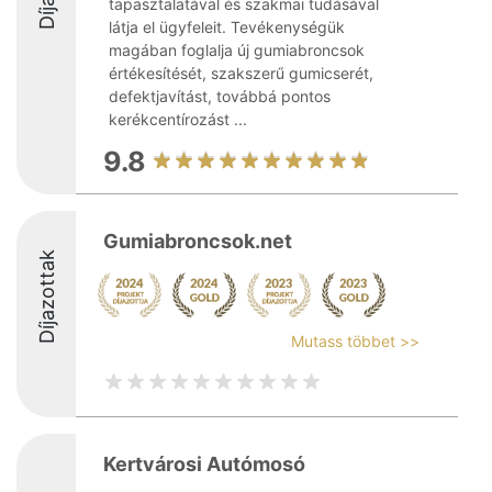
tapasztalatával és szakmai tudásával
látja el ügyfeleit. Tevékenységük
magában foglalja új gumiabroncsok
értékesítését, szakszerű gumicserét,
defektjavítást, továbbá pontos
kerékcentírozást ...
9.8
Gumiabroncsok.net
Díjazottak
Mutass többet >>
Kertvárosi Autómosó