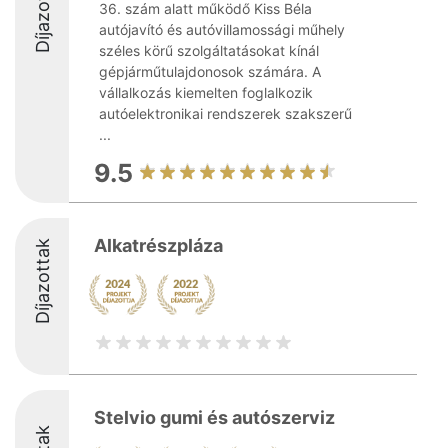
Díjazottak
36. szám alatt működő Kiss Béla
autójavító és autóvillamossági műhely
széles körű szolgáltatásokat kínál
gépjárműtulajdonosok számára. A
vállalkozás kiemelten foglalkozik
autóelektronikai rendszerek szakszerű
...
9.5
Alkatrészpláza
Díjazottak
Stelvio gumi és autószerviz