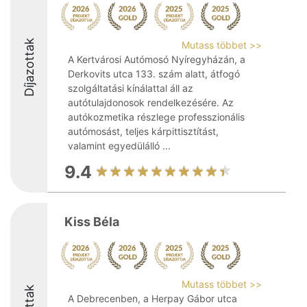
Díjazottak
Mutass többet >>
A Kertvárosi Autómosó Nyíregyházán, a
Derkovits utca 133. szám alatt, átfogó
szolgáltatási kínálattal áll az
autótulajdonosok rendelkezésére. Az
autókozmetika részlege professzionális
autómosást, teljes kárpittisztítást,
valamint egyedülálló ...
9.4
Kiss Béla
Mutass többet >>
A Debrecenben, a Herpay Gábor utca