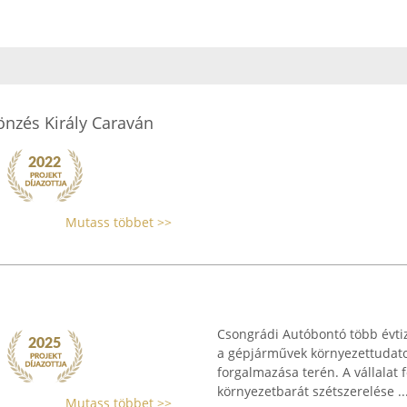
önzés Király Caraván
Mutass többet >>
Csongrádi Autóbontó több évti
a gépjárművek környezettudato
forgalmazása terén. A vállalat f
környezetbarát szétszerelése ..
Mutass többet >>