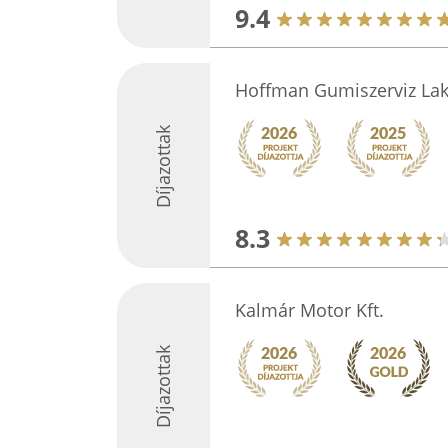
9.4
Hoffman Gumiszerviz Lak
Díjazottak
8.3
Kalmár Motor Kft.
Díjazottak