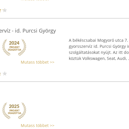
rvíz - id. Purcsi György
A békéscsabai Mogyoró utca 7.
gyorsszervíz id. Purcsi György 
szolgáltatásokat nyújt. Az itt
köztük Volkswagen, Seat, Audi, .
Mutass többet >>
Mutass többet >>