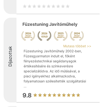
Füzestuning Javítóműhely
Mutass többet >>
Díjazottak
Füzestuning Javítóműhely 2002-ben,
Füzesgyarmaton indult el, főként
fényezéstechnikai segédanyagok
értékesítésére és színkeverésre
specializálódva. Az idő múlásával, a
piaci igényekhez alkalmazkodva,
folyamatosan szélesítették szolgáltatási
...
9.8