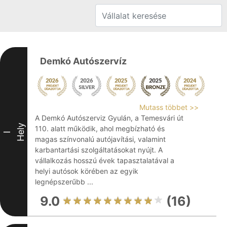
Demkó Autószervíz
Mutass többet >>
A Demkó Autószerviz Gyulán, a Temesvári út
Hely
110. alatt működik, ahol megbízható és
I
magas színvonalú autójavítási, valamint
karbantartási szolgáltatásokat nyújt. A
vállalkozás hosszú évek tapasztalatával a
helyi autósok körében az egyik
legnépszerűbb ...
9.0
(16)