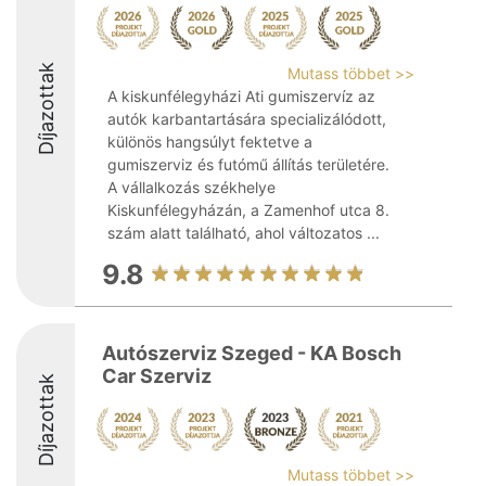
Díjazottak
Mutass többet >>
A kiskunfélegyházi Ati gumiszervíz az
autók karbantartására specializálódott,
különös hangsúlyt fektetve a
gumiszerviz és futómű állítás területére.
A vállalkozás székhelye
Kiskunfélegyházán, a Zamenhof utca 8.
szám alatt található, ahol változatos ...
9.8
Autószerviz Szeged - KA Bosch
Car Szerviz
Díjazottak
Mutass többet >>