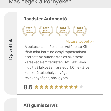
Más cégek a környéken
Roadster Autóbontó
Díjazottak
Mutass többet >>
A békéscsabai Roadster Autóbontó Kft.
több mint harminc évnyi tapasztalatot
szerzett az autóbontás és alkatrész-
kereskedelem területén. Az 1993-ban
indult vállalkozás mára egy 1,6 hektáros
korszerű telephelyen végzi
tevékenységét, ahol gyors ...
8.6
ATI gumiszervíz