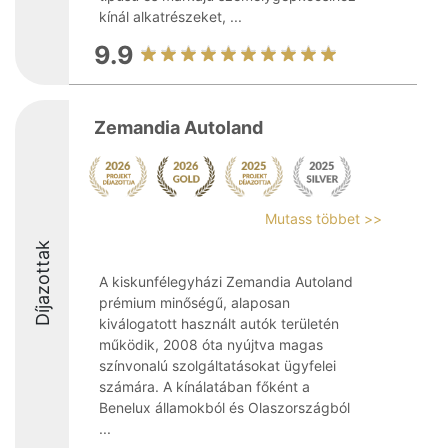
kínál alkatrészeket, ...
9.9
Zemandia Autoland
Mutass többet >>
Díjazottak
A kiskunfélegyházi Zemandia Autoland
prémium minőségű, alaposan
kiválogatott használt autók területén
működik, 2008 óta nyújtva magas
színvonalú szolgáltatásokat ügyfelei
számára. A kínálatában főként a
Benelux államokból és Olaszországból
...