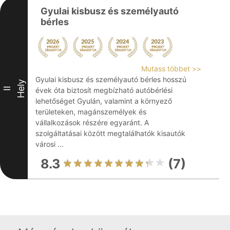
Gyulai kisbusz és személyautó
bérles
Mutass többet >>
Gyulai kisbusz és személyautó bérles hosszú
Hely
II
évek óta biztosít megbízható autóbérlési
lehetőséget Gyulán, valamint a környező
területeken, magánszemélyek és
vállalkozások részére egyaránt. A
szolgáltatásai között megtalálhatók kisautók
városi ...
8.3
(7)