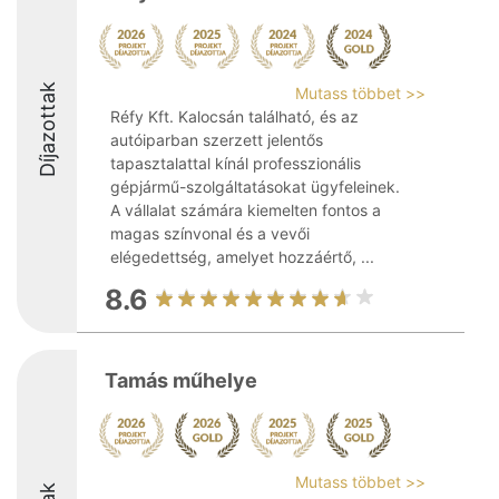
Díjazottak
Mutass többet >>
Réfy Kft. Kalocsán található, és az
autóiparban szerzett jelentős
tapasztalattal kínál professzionális
gépjármű-szolgáltatásokat ügyfeleinek.
A vállalat számára kiemelten fontos a
magas színvonal és a vevői
elégedettség, amelyet hozzáértő, ...
8.6
Tamás műhelye
Mutass többet >>