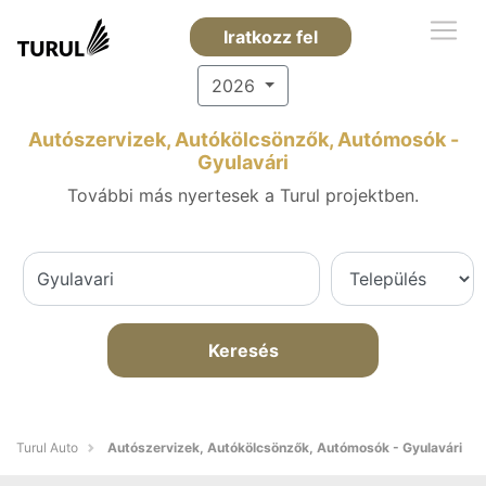
Iratkozz fel
2026
Autószervizek, Autókölcsönzők, Autómosók -
Gyulavári
További más nyertesek a Turul projektben.
Keresés
Turul Auto
Autószervizek, Autókölcsönzők, Autómosók - Gyulavári