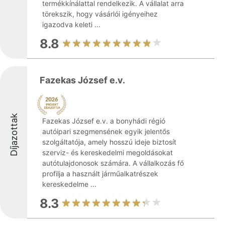
termékkínálattal rendelkezik. A vállalat arra
törekszik, hogy vásárlói igényeihez
igazodva keleti ...
8.8
Fazekas József e.v.
Díjazottak
Fazekas József e.v. a bonyhádi régió
autóipari szegmensének egyik jelentős
szolgáltatója, amely hosszú ideje biztosít
szerviz- és kereskedelmi megoldásokat
autótulajdonosok számára. A vállalkozás fő
profilja a használt járműalkatrészek
kereskedelme ...
8.3