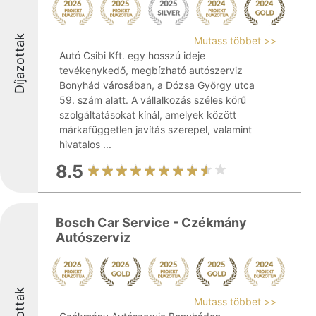
Díjazottak
Mutass többet >>
Autó Csibi Kft. egy hosszú ideje
tevékenykedő, megbízható autószerviz
Bonyhád városában, a Dózsa György utca
59. szám alatt. A vállalkozás széles körű
szolgáltatásokat kínál, amelyek között
márkafüggetlen javítás szerepel, valamint
hivatalos ...
8.5
Bosch Car Service - Czékmány
Autószerviz
Mutass többet >>