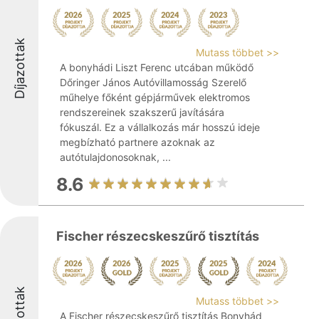
Díjazottak
Mutass többet >>
A bonyhádi Liszt Ferenc utcában működő
Dőringer János Autóvillamosság Szerelő
műhelye főként gépjárművek elektromos
rendszereinek szakszerű javítására
fókuszál. Ez a vállalkozás már hosszú ideje
megbízható partnere azoknak az
autótulajdonosoknak, ...
8.6
Fischer részecskeszűrő tisztítás
Díjazottak
Mutass többet >>
A Fischer részecskeszűrő tisztítás Bonyhád