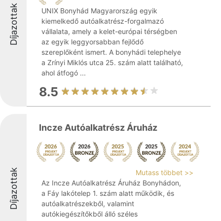
Díjazottak
UNIX Bonyhád Magyarország egyik
kiemelkedő autóalkatrész-forgalmazó
vállalata, amely a kelet-európai térségben
az egyik leggyorsabban fejlődő
szereplőként ismert. A bonyhádi telephelye
a Zrínyi Miklós utca 25. szám alatt található,
ahol átfogó ...
8.5
Incze Autóalkatrész Áruház
Díjazottak
Mutass többet >>
Az Incze Autóalkatrész Áruház Bonyhádon,
a Fáy lakótelep 1. szám alatt működik, és
autóalkatrészekből, valamint
autókiegészítőkből álló széles