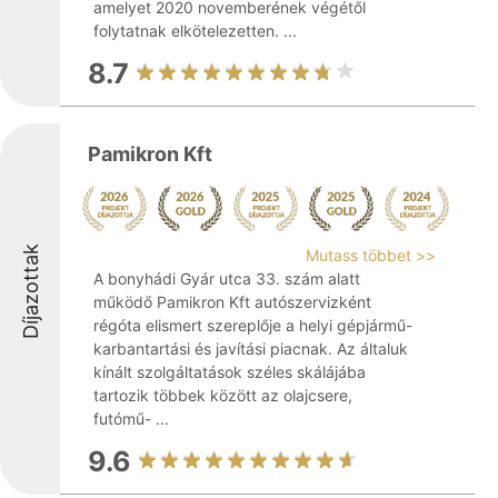
amelyet 2020 novemberének végétől
folytatnak elkötelezetten. ...
8.7
Pamikron Kft
Díjazottak
Mutass többet >>
A bonyhádi Gyár utca 33. szám alatt
működő Pamikron Kft autószervizként
régóta elismert szereplője a helyi gépjármű-
karbantartási és javítási piacnak. Az általuk
kínált szolgáltatások széles skálájába
tartozik többek között az olajcsere,
futómű- ...
9.6