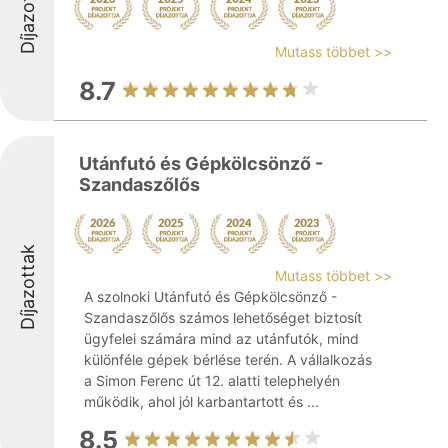
Díjazottak
Mutass többet >>
8.7
Utánfutó és Gépkölcsönző -
Szandaszőlős
Díjazottak
Mutass többet >>
A szolnoki Utánfutó és Gépkölcsönző -
Szandaszőlős számos lehetőséget biztosít
ügyfelei számára mind az utánfutók, mind
különféle gépek bérlése terén. A vállalkozás
a Simon Ferenc út 12. alatti telephelyén
működik, ahol jól karbantartott és ...
8.5