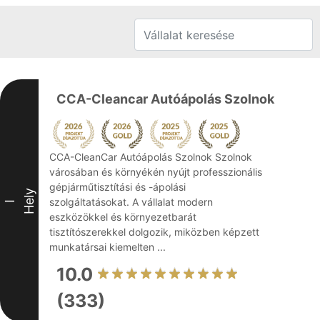
CCA-Cleancar Autóápolás Szolnok
CCA-CleanCar Autóápolás Szolnok Szolnok
városában és környékén nyújt professzionális
gépjárműtisztítási és -ápolási
Hely
szolgáltatásokat. A vállalat modern
I
eszközökkel és környezetbarát
tisztítószerekkel dolgozik, miközben képzett
munkatársai kiemelten ...
10.0
(333)