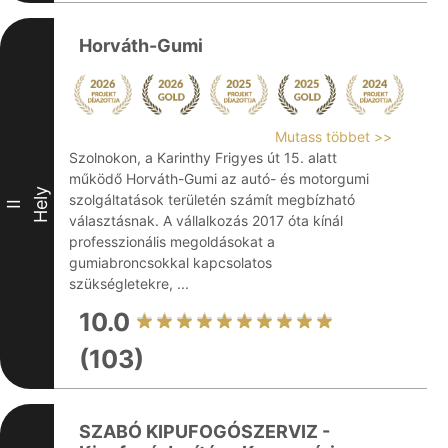
Horváth-Gumi
Mutass többet >>
Szolnokon, a Karinthy Frigyes út 15. alatt
működő Horváth-Gumi az autó- és motorgumi
Hely
szolgáltatások területén számít megbízható
II
választásnak. A vállalkozás 2017 óta kínál
professzionális megoldásokat a
gumiabroncsokkal kapcsolatos
szükségletekre, ...
10.0
(103)
SZABÓ KIPUFOGÓSZERVIZ -