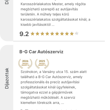
Karosszérialakatos Mester, amely régóta
megbízható szereplő az autójavítás
területén. A műhely teljes körű
karosszérialakatos szolgáltatásokat kínál, a
kisebb javításoktól ...
9.2
B-G Car Autószerviz
Díjazottak
Szolnokon, a Varsány utca 15. szám alatt
található a B-G Car Autószerviz, amely
professzionális és precíz autójavítási
szolgáltatásokat kínál ügyfeleinek,
támogatva ezzel a gépjárművek
megbízható működését. A szerviz
kiemelten törekszik arra, ...