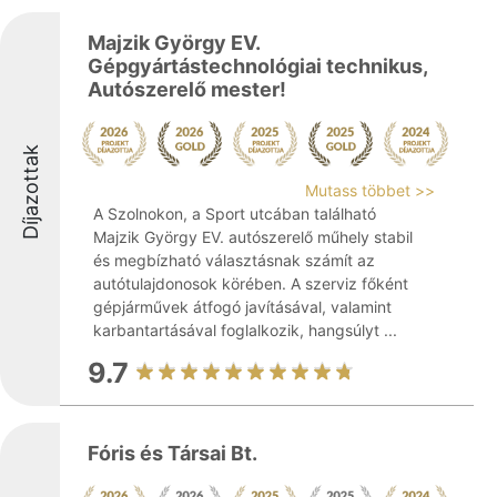
Majzik György EV.
Gépgyártástechnológiai technikus,
Autószerelő mester!
Díjazottak
Mutass többet >>
A Szolnokon, a Sport utcában található
Majzik György EV. autószerelő műhely stabil
és megbízható választásnak számít az
autótulajdonosok körében. A szerviz főként
gépjárművek átfogó javításával, valamint
karbantartásával foglalkozik, hangsúlyt ...
9.7
Fóris és Társai Bt.