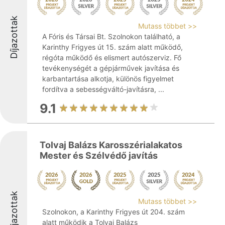
Díjazottak
Mutass többet >>
A Fóris és Társai Bt. Szolnokon található, a
Karinthy Frigyes út 15. szám alatt működő,
régóta működő és elismert autószerviz. Fő
tevékenységét a gépjárművek javítása és
karbantartása alkotja, különös figyelmet
fordítva a sebességváltó-javításra, ...
9.1
Tolvaj Balázs Karosszérialakatos
Mester és Szélvédő javítás
Díjazottak
Mutass többet >>
Szolnokon, a Karinthy Frigyes út 204. szám
alatt működik a Tolvaj Balázs