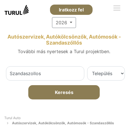
Iratkozz fel
2026
Autószervizek, Autókölcsönzők, Autómosók -
Szandaszőllős
További más nyertesek a Turul projektben.
Keresés
Turul Auto
Autószervizek, Autókölcsönzők, Autómosók - Szandaszőllős