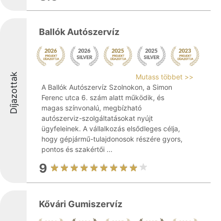
Ballók Autószervíz
Díjazottak
Mutass többet >>
A Ballók Autószervíz Szolnokon, a Simon
Ferenc utca 6. szám alatt működik, és
magas színvonalú, megbízható
autószerviz-szolgáltatásokat nyújt
ügyfeleinek. A vállalkozás elsődleges célja,
hogy gépjármű-tulajdonosok részére gyors,
pontos és szakértői ...
9
Kővári Gumiszervíz