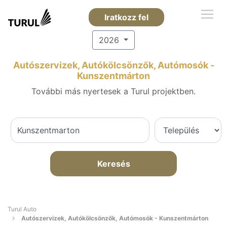
Iratkozz fel
2026
Autószervizek, Autókölcsönzők, Autómosók -
Kunszentmárton
További más nyertesek a Turul projektben.
Keresés
Turul Auto
Autószervizek, Autókölcsönzők, Autómosók - Kunszentmárton