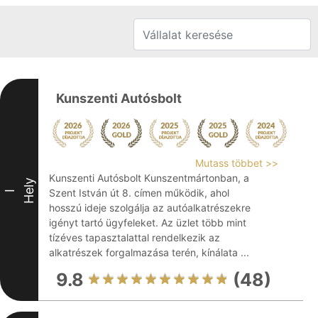
Kunszenti Autósbolt
Mutass többet >>
Kunszenti Autósbolt Kunszentmártonban, a
Hely
Szent István út 8. címen működik, ahol
I
hosszú ideje szolgálja az autóalkatrészekre
igényt tartó ügyfeleket. Az üzlet több mint
tízéves tapasztalattal rendelkezik az
alkatrészek forgalmazása terén, kínálata ...
9.8
(48)