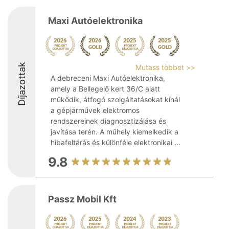
Maxi Autóelektronika
Díjazottak
Mutass többet >>
A debreceni Maxi Autóelektronika,
amely a Bellegelő kert 36/C alatt
működik, átfogó szolgáltatásokat kínál
a gépjárművek elektromos
rendszereinek diagnosztizálása és
javítása terén. A műhely kiemelkedik a
hibafeltárás és különféle elektronikai ...
9.8
Passz Mobil Kft