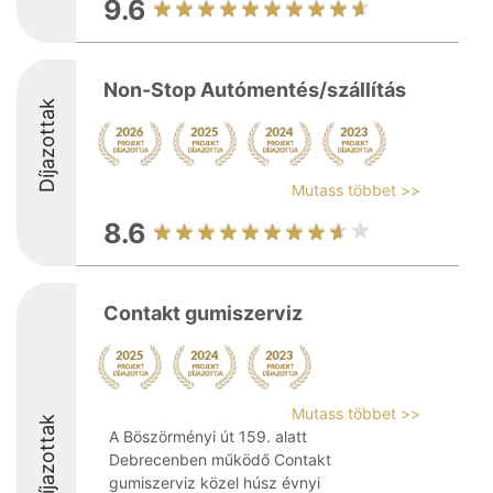
9.6
Non-Stop Autómentés/szállítás
Díjazottak
Mutass többet >>
8.6
Contakt gumiszerviz
Mutass többet >>
Díjazottak
A Böszörményi út 159. alatt
Debrecenben működő Contakt
gumiszerviz közel húsz évnyi