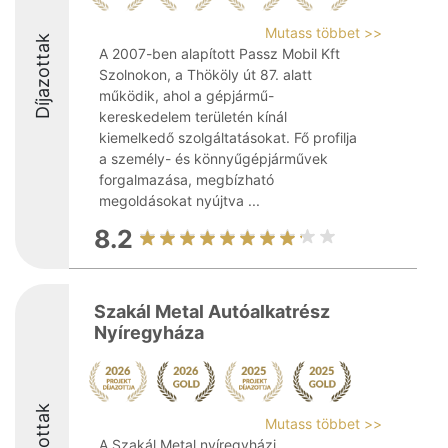
Mutass többet >>
Díjazottak
A 2007-ben alapított Passz Mobil Kft
Szolnokon, a Thököly út 87. alatt
működik, ahol a gépjármű-
kereskedelem területén kínál
kiemelkedő szolgáltatásokat. Fő profilja
a személy- és könnyűgépjárművek
forgalmazása, megbízható
megoldásokat nyújtva ...
8.2
Szakál Metal Autóalkatrész
Nyíregyháza
Díjazottak
Mutass többet >>
A Szakál Metal nyíregyházi