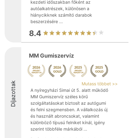
kezdeti időszakban főként az
autóalkatrészek, különösen a
hiánycikknek számító darabok
beszerzésére ...
8.4
MM Gumiszervíz
Díjazottak
Mutass többet >>
A nyíregyházi Simai út 5. alatt működő
MM Gumiszervíz széles körű
szolgáltatásokat biztosít az autógumi
és felni szegmensben. A vállalkozás új
és használt abroncsokat, valamint
különböző típusú felniket kínál, igény
szerint többféle márkából ...