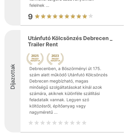
felelnek ...
9
Utánfutó Kölcsönzés Debrecen _
Trailer Rent
Díjazottak
Debrecenben, a Böszörményi út 175.
szám alatt működő Utánfutó Kölcsönzés
Debrecen megbízható, magas
minőségű szolgáltatásokat kínál azok
számára, akiknek különféle szállítási
feladataik vannak. Legyen szó
költözésről, építőanyag vagy
nagyméretű ...