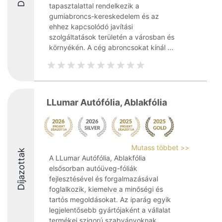
tapasztalattal rendelkezik a
gumiabroncs-kereskedelem és az
ehhez kapcsolódó javítási
szolgáltatások területén a városban és
környékén. A cég abroncsokat kínál ...
LLumar Autófólia, Ablakfólia
Mutass többet >>
Díjazottak
A LLumar Autófólia, Ablakfólia
elsősorban autóüveg-fóliák
fejlesztésével és forgalmazásával
foglalkozik, kiemelve a minőségi és
tartós megoldásokat. Az iparág egyik
legjelentősebb gyártójaként a vállalat
termékei szigorú szabványoknak