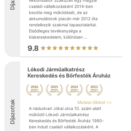
Akkumulátor Szaküzlet egy magyar
családi vállalkozásként 2014-ben
kezdte meg működését, de az
akkumulátorok piacán már 2012 óta
rendelkezik szakmai tapasztalattal.
Elsődleges tevékenysége a
kiskereskedelem, különösen ...
9.8
Lókodi Járműalkatrész
Kereskedés és Bőrfesték Áruház
Díjazottak
Mutass többet >>
A nádudvari Jókai utca 10. szám alatt
működő Lókodi Járműalkatrész
Kereskedés és Bőrfesték Áruház 1990-
ben indult családi vállalkozásként. A