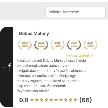
Dobos Műhely
Mutass többet >>
A balatonalmádi Dobos Műhely hosszú ideje
Hely
biztosít megbízható autószerviz-
I
szolgáltatásokat a környék autótulajdonosai
számára. Az autószerelő műhelyt egy
mestervizsgával rendelkező szakember
alapította, és 1990 óta működik,
folyamatosan bővülő ...
9.8
(66)