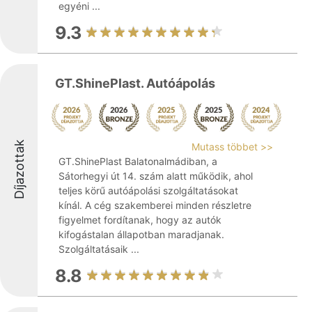
egyéni ...
9.3
GT.ShinePlast. Autóápolás
Díjazottak
Mutass többet >>
GT.ShinePlast Balatonalmádiban, a
Sátorhegyi út 14. szám alatt működik, ahol
teljes körű autóápolási szolgáltatásokat
kínál. A cég szakemberei minden részletre
figyelmet fordítanak, hogy az autók
kifogástalan állapotban maradjanak.
Szolgáltatásaik ...
8.8