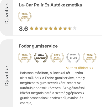
La-Car Polír És Autókozmetika
Díjazottak
8.6
Fodor gumiservice
Díjazottak
Mutass többet >>
Balatonalmádiban, a Bocskai tér 1. szám
alatt működik a Fodor gumiservice, amely
megbízható gumiszervizként ismert az
autótulajdonosok körében. Szolgáltatásai
között megtalálható a személygépkocsik
gumiabroncsainak szakszerű javítása és
cseréje, ...