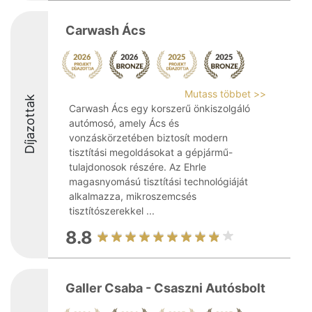
Carwash Ács
Mutass többet >>
Díjazottak
Carwash Ács egy korszerű önkiszolgáló
autómosó, amely Ács és
vonzáskörzetében biztosít modern
tisztítási megoldásokat a gépjármű-
tulajdonosok részére. Az Ehrle
magasnyomású tisztítási technológiáját
alkalmazza, mikroszemcsés
tisztítószerekkel ...
8.8
Galler Csaba - Csaszni Autósbolt