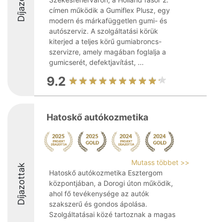
Díjazottak
címen működik a Gumiflex Plusz, egy
modern és márkafüggetlen gumi- és
autószerviz. A szolgáltatási körük
kiterjed a teljes körű gumiabroncs-
szervizre, amely magában foglalja a
gumicserét, defektjavítást, ...
9.2
Hatoskő autókozmetika
Mutass többet >>
Díjazottak
Hatoskő autókozmetika Esztergom
központjában, a Dorogi úton működik,
ahol fő tevékenysége az autók
szakszerű és gondos ápolása.
Szolgáltatásai közé tartoznak a magas