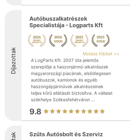
Autóbuszalkatrészek
Specialistája - Logparts Kft
Díjazottak
Mutass többet >>
A LogParts Kft. 2007 óta jelentős
szereplője a haszonjármű-alkatrészek
magyarországi piacának, elsődlegesen
autóbuszok, kamionok és egyéb
haszongépjárművek alkatrészeinek
teljes körű ellátását biztosítva. A vállalat
székhelye Székesfehérváron ...
9.8
Szűts Autósbolt és Szerviz