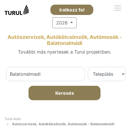
Iratkozz fel
2026
Autószervizek, Autókölcsönzők, Autómosók -
Balatonalmádi
További más nyertesek a Turul projektben.
Keresés
Turul Auto
Autószervizek, Autókölcsönzők, Autómosók - Balatonalmádi