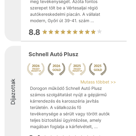
meg tevékenységét. Azóta fontos
szerepet tölt be a Vértesaljai régió
autókereskedelmi piacán. A vállalat
modern, Győri út 39-41. szám ...
8.8
Schnell Autó Plusz
Díjazottak
Mutass többet >>
Dorogon működő Schnell Autó Plusz
számos szolgáltatást nyújt a gépjármű
kárrendezés és karosszéria javítás
területén. A vállalkozás fő
tevékenysége a sérült vagy törött autók
teljes biztosítási ügyintézése, amely
magában foglalja a kárfelvételt, ...