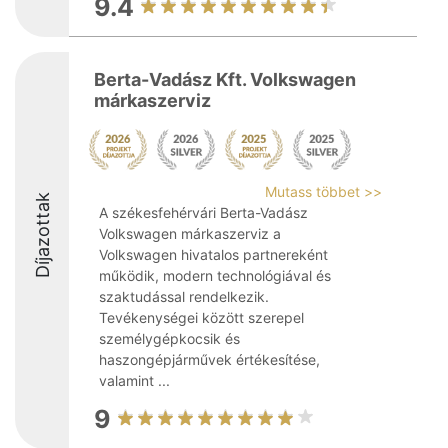
9.4
Berta-Vadász Kft. Volkswagen
márkaszerviz
Mutass többet >>
Díjazottak
A székesfehérvári Berta-Vadász
Volkswagen márkaszerviz a
Volkswagen hivatalos partnereként
működik, modern technológiával és
szaktudással rendelkezik.
Tevékenységei között szerepel
személygépkocsik és
haszongépjárművek értékesítése,
valamint ...
9