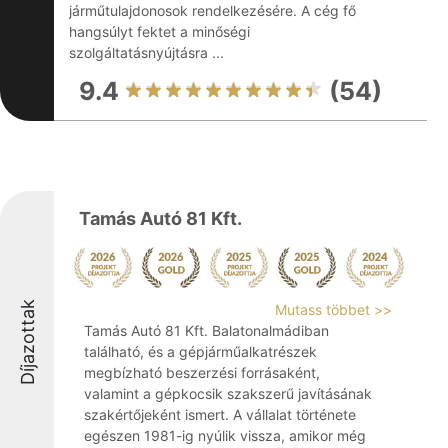
járműtulajdonosok rendelkezésére. A cég fő
hangsúlyt fektet a minőségi
szolgáltatásnyújtásra ...
9.4
(54)
Tamás Autó 81 Kft.
Díjazottak
Mutass többet >>
Tamás Autó 81 Kft. Balatonalmádiban
található, és a gépjárműalkatrészek
megbízható beszerzési forrásaként,
valamint a gépkocsik szakszerű javításának
szakértőjeként ismert. A vállalat története
egészen 1981-ig nyúlik vissza, amikor még