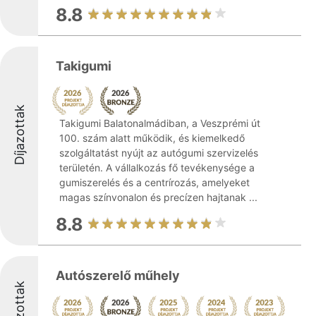
8.8
Takigumi
Díjazottak
Takigumi Balatonalmádiban, a Veszprémi út
100. szám alatt működik, és kiemelkedő
szolgáltatást nyújt az autógumi szervizelés
területén. A vállalkozás fő tevékenysége a
gumiszerelés és a centrírozás, amelyeket
magas színvonalon és precízen hajtanak ...
8.8
Autószerelő műhely
Díjazottak