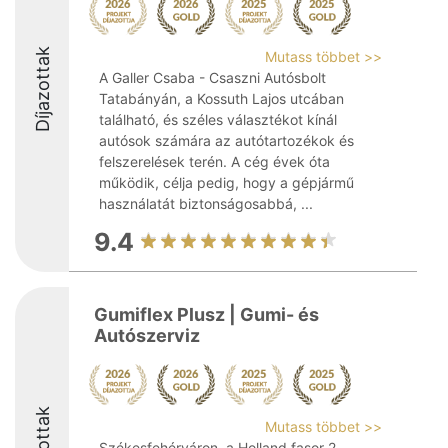
Díjazottak
Mutass többet >>
A Galler Csaba - Csaszni Autósbolt
Tatabányán, a Kossuth Lajos utcában
található, és széles választékot kínál
autósok számára az autótartozékok és
felszerelések terén. A cég évek óta
működik, célja pedig, hogy a gépjármű
használatát biztonságosabbá, ...
9.4
Gumiflex Plusz | Gumi- és
Autószerviz
Mutass többet >>
Székesfehérváron, a Holland fasor 2.