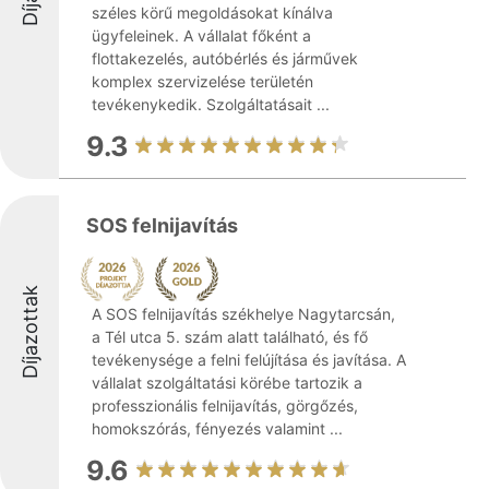
széles körű megoldásokat kínálva
ügyfeleinek. A vállalat főként a
flottakezelés, autóbérlés és járművek
komplex szervizelése területén
tevékenykedik. Szolgáltatásait ...
9.3
SOS felnijavítás
Díjazottak
A SOS felnijavítás székhelye Nagytarcsán,
a Tél utca 5. szám alatt található, és fő
tevékenysége a felni felújítása és javítása. A
vállalat szolgáltatási körébe tartozik a
professzionális felnijavítás, görgőzés,
homokszórás, fényezés valamint ...
9.6