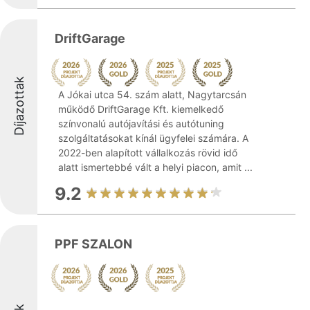
DriftGarage
Díjazottak
A Jókai utca 54. szám alatt, Nagytarcsán
működő DriftGarage Kft. kiemelkedő
színvonalú autójavítási és autótuning
szolgáltatásokat kínál ügyfelei számára. A
2022-ben alapított vállalkozás rövid idő
alatt ismertebbé vált a helyi piacon, amit ...
9.2
PPF SZALON