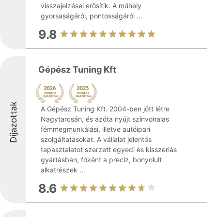
visszajelzései erősítik. A műhely
gyorsaságáról, pontosságáról ...
9.8
Gépész Tuning Kft
Díjazottak
A Gépész Tuning Kft. 2004-ben jött létre
Nagytarcsán, és azóta nyújt színvonalas
fémmegmunkálási, illetve autóipari
szolgáltatásokat. A vállalat jelentős
tapasztalatot szerzett egyedi és kisszériás
gyártásban, főként a precíz, bonyolult
alkatrészek ...
8.6