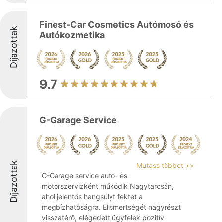
Finest-Car Cosmetics Autómosó és
Díjazottak
Autókozmetika
9.7
G-Garage Service
Díjazottak
Mutass többet >>
G-Garage service autó- és
motorszervizként működik Nagytarcsán,
ahol jelentős hangsúlyt fektet a
megbízhatóságra. Elismertségét nagyrészt
visszatérő, elégedett ügyfelek pozitív