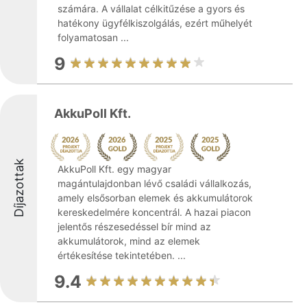
számára. A vállalat célkitűzése a gyors és
hatékony ügyfélkiszolgálás, ezért műhelyét
folyamatosan ...
9
AkkuPoll Kft.
Díjazottak
AkkuPoll Kft. egy magyar
magántulajdonban lévő családi vállalkozás,
amely elsősorban elemek és akkumulátorok
kereskedelmére koncentrál. A hazai piacon
jelentős részesedéssel bír mind az
akkumulátorok, mind az elemek
értékesítése tekintetében. ...
9.4