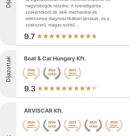
nagyrobogók részére. A szerelőgárda
szakértőkből áll, akik mechanikai és
elektromos diagnosztikában jártasak, és a
szakszerű, magas szintű ...
9.7
Boat & Car Hungary Kft.
Díjazottak
9.3
ARVISCAR Kft.