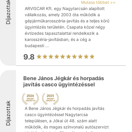
Díjazottak
Mutass többet >>
ARVISCAR Kft. egy Nagytarcsán alapított
vállalkozás, amely 2003 óta működik a
gépjárműkarosszéria-javítás és a teljes körű
ügyintézés területén. Csapata közel négy
évtizedes tapasztalattal rendelkezik a
karosszéria-javításban, és a cég a
budapesti ...
9.8
Bene János Jégkár és horpadás
javítás casco ügyintézéssel
Díjazottak
A Bene János Jégkár és horpadás javítás
casco ügyintézéssel Nagytarcsa
településen, a Jókai út 48. szám alatt
működik, és magas színvonalú autószervizt