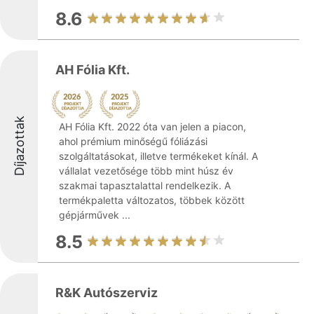
8.6
AH Fólia Kft.
Díjazottak
AH Fólia Kft. 2022 óta van jelen a piacon,
ahol prémium minőségű fóliázási
szolgáltatásokat, illetve termékeket kínál. A
vállalat vezetősége több mint húsz év
szakmai tapasztalattal rendelkezik. A
termékpaletta változatos, többek között
gépjárművek ...
8.5
R&K Autószerviz