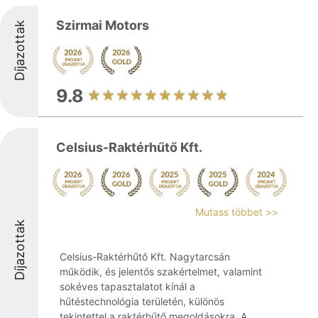
Szirmai Motors
Díjazottak
9.8
Celsius-Raktérhűtő Kft.
Mutass többet >>
Díjazottak
Celsius-Raktérhűtő Kft. Nagytarcsán
működik, és jelentős szakértelmet, valamint
sokéves tapasztalatot kínál a
hűtéstechnológia területén, különös
tekintettel a raktérhűtő megoldásokra. A