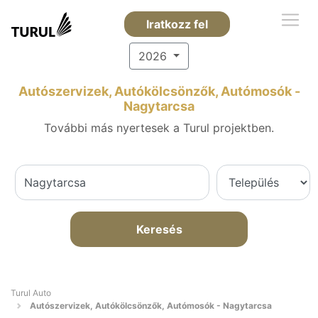
Iratkozz fel
2026
Autószervizek, Autókölcsönzők, Autómosók -
Nagytarcsa
További más nyertesek a Turul projektben.
Keresés
Turul Auto
Autószervizek, Autókölcsönzők, Autómosók - Nagytarcsa