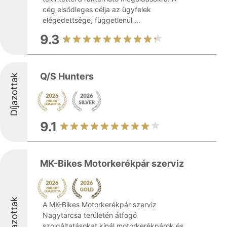
cég elsődleges célja az ügyfelek
elégedettsége, függetlenül ...
9.3
Q/S Hunters
Díjazottak
9.1
MK-Bikes Motorkerékpár szerviz
Díjazottak
A MK-Bikes Motorkerékpár szerviz
Nagytarcsa területén átfogó
szolgáltatásokat kínál motorkerékpárok és