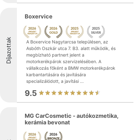
Boxervice
Díjazottak
A Boxervice Nagytarcsa településen, az
Asbóth Oszkár utca 7. B3. alatt működik, és
megbízható partnert jelent a
motorkerékpárok szervizelésében. A
vállalkozás főként a BMW motorkerékpárok
karbantartására és javítására
specializálódott, a javítási ...
9.5
MG CarCosmetic - autókozmetika,
kerámia bevonat