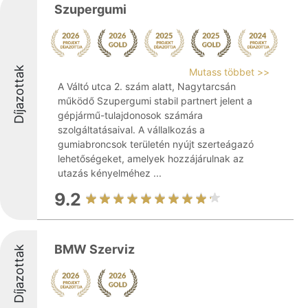
Szupergumi
Díjazottak
Mutass többet >>
A Váltó utca 2. szám alatt, Nagytarcsán
működő Szupergumi stabil partnert jelent a
gépjármű-tulajdonosok számára
szolgáltatásaival. A vállalkozás a
gumiabroncsok területén nyújt szerteágazó
lehetőségeket, amelyek hozzájárulnak az
utazás kényelméhez ...
9.2
BMW Szerviz
Díjazottak