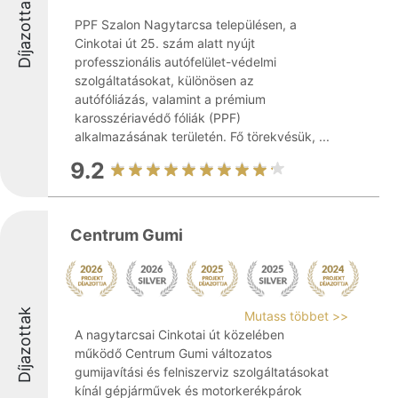
Díjazottak
PPF Szalon Nagytarcsa településen, a
Cinkotai út 25. szám alatt nyújt
professzionális autófelület-védelmi
szolgáltatásokat, különösen az
autófóliázás, valamint a prémium
karosszériavédő fóliák (PPF)
alkalmazásának területén. Fő törekvésük, ...
9.2
Centrum Gumi
Díjazottak
Mutass többet >>
A nagytarcsai Cinkotai út közelében
működő Centrum Gumi változatos
gumijavítási és felniszerviz szolgáltatásokat
kínál gépjárművek és motorkerékpárok