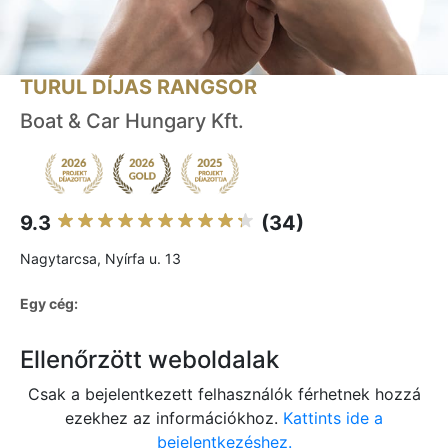
TURUL DÍJAS RANGSOR
Boat & Car Hungary Kft.
9.3
(34)
Nagytarcsa, Nyírfa u. 13
Egy cég:
Ellenőrzött weboldalak
Csak a bejelentkezett felhasználók férhetnek hozzá
ezekhez az információkhoz.
Kattints ide a
bejelentkezéshez.