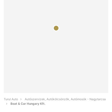
Turul Auto
Autószervizek, Autókölcsönzők, Autómosók - Nagytarcsa
Boat & Car Hungary Kft.