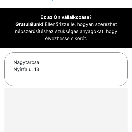
Ez az Ön vállalkozása
?
Gratulálunk!
Ellenőrizze le, hogyan szerezhet
népszerűsítéshez szükséges anyagokat, hogy
élvezhesse sikerét.
Nagytarcsa
Nyírfa u. 13