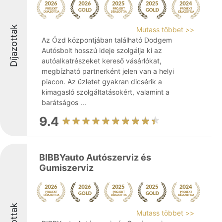
Díjazottak
Mutass többet >>
Az Ózd központjában található Dodgem
Autósbolt hosszú ideje szolgálja ki az
autóalkatrészeket kereső vásárlókat,
megbízható partnerként jelen van a helyi
piacon. Az üzletet gyakran dicsérik a
kimagasló szolgáltatásokért, valamint a
barátságos ...
9.4
BIBBYauto Autószerviz és
Gumiszerviz
Mutass többet >>