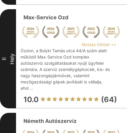
Max-Service Ozd
Mutass többet >>
Ózdon, a Bolyki Tamás utca 44/A szám alatt
Hely
működő Max-Service Ozd komplex
II
autószerviz szolgáltatásokat nyújt ügyfelei
számára. A szerviz személygépkocsik, kis- és
nagy haszongépjárművek, valamint
mezőgazdasági gépek javítását is vállalja,
ahol ...
10.0
(64)
Németh Autószerviz