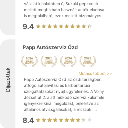
vállalat kínálatában új Suzuki gépkocsik
mellett megbízható használt autók eladása
is megtalálható, ezek mellett bizományos ...
9.4
Papp Autószerviz Ózd
Díjazottak
Mutass többet >>
Papp Autószerviz Ózd az ózdi térségben
átfogó autójavítási és karbantartási
szolgáltatásokat nyújt ügyfeleinek. A Volny
József út 2. alatt működő szerviz különféle
igényekre kínál megoldást, beleértve az
általános átvizsgálásokat, a műszaki ...
8.4