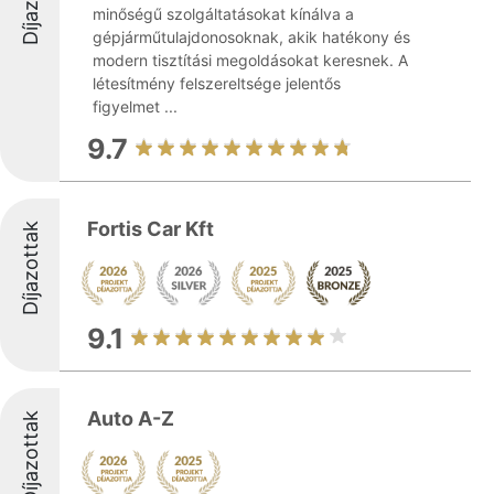
minőségű szolgáltatásokat kínálva a
gépjárműtulajdonosoknak, akik hatékony és
modern tisztítási megoldásokat keresnek. A
létesítmény felszereltsége jelentős
figyelmet ...
9.7
Fortis Car Kft
Díjazottak
9.1
Auto A-Z
Díjazottak