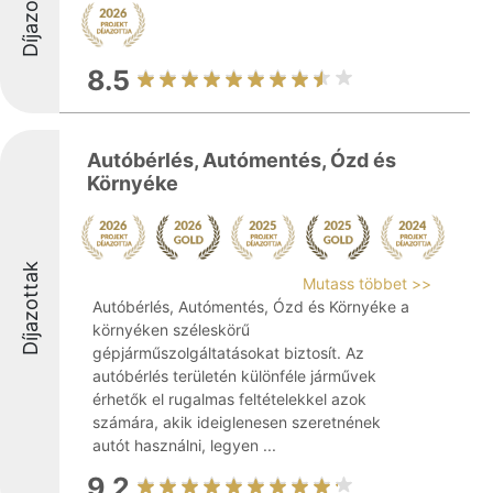
Díjazottak
8.5
Autóbérlés, Autómentés, Ózd és
Környéke
Díjazottak
Mutass többet >>
Autóbérlés, Autómentés, Ózd és Környéke a
környéken széleskörű
gépjárműszolgáltatásokat biztosít. Az
autóbérlés területén különféle járművek
érhetők el rugalmas feltételekkel azok
számára, akik ideiglenesen szeretnének
autót használni, legyen ...
9.2