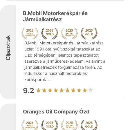
B.Mobil Motorkerékpár és
Járműalkatrész
Díjazottak
B.Mobil Motorkerékpár és Járműalkatrész
üzlet 1991 óta nyújt szolgáltatásokat az
Ózd térségében, jelentős tapasztalatot
szerezve a járműkereskedelem, valamint a
járműalkatrészek forgalmazása terén. Az
induláskor a használt motorok és
kerékpárok ...
9.2
Oranges Oil Company Ózd