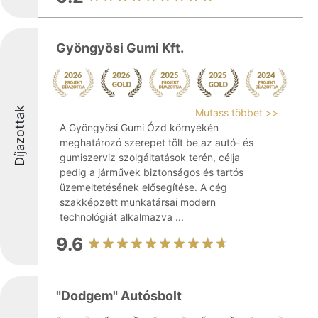
Gyöngyösi Gumi Kft.
Díjazottak
Mutass többet >>
A Gyöngyösi Gumi Ózd környékén
meghatározó szerepet tölt be az autó- és
gumiszerviz szolgáltatások terén, célja
pedig a járművek biztonságos és tartós
üzemeltetésének elősegítése. A cég
szakképzett munkatársai modern
technológiát alkalmazva ...
9.6
"Dodgem" Autósbolt