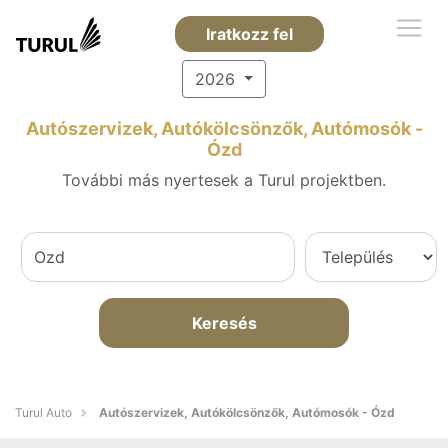
Iratkozz fel
2026
Autószervizek, Autókölcsönzők, Autómosók -
Ózd
További más nyertesek a Turul projektben.
Keresés
Turul Auto
Autószervizek, Autókölcsönzők, Autómosók - Ózd