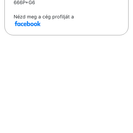
666P+G6
Nézd meg a cég profilját a