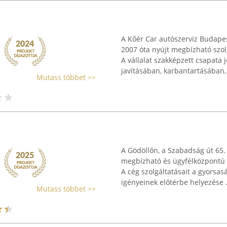
A Kőér Car autószerviz Budapest
2007 óta nyújt megbízható szo
A vállalat szakképzett csapata 
javításában, karbantartásában, 
Mutass többet >>
A Gödöllőn, a Szabadság út 65.
megbízható és ügyfélközpontú 
A cég szolgáltatásait a gyorsas
igényeinek előtérbe helyezése .
Mutass többet >>