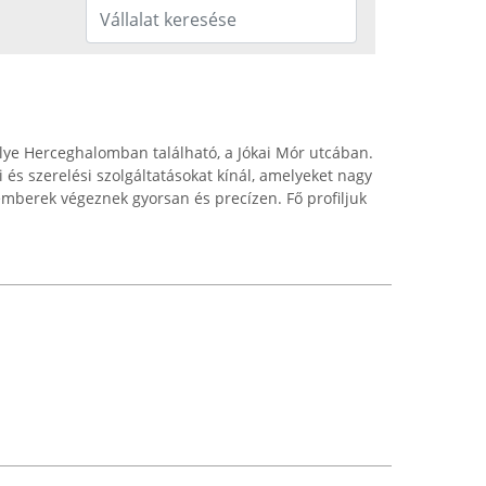
ye Herceghalomban található, a Jókai Mór utcában.
i és szerelési szolgáltatásokat kínál, amelyeket nagy
emberek végeznek gyorsan és precízen. Fő profiljuk