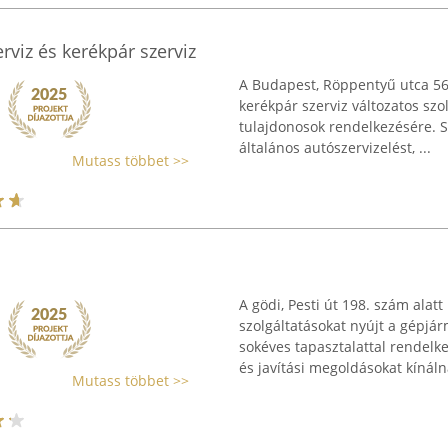
rviz és kerékpár szerviz
A Budapest, Röppentyű utca 56. 
kerékpár szerviz változatos szol
tulajdonosok rendelkezésére. 
általános autószervizelést, ...
Mutass többet >>
A gödi, Pesti út 198. szám ala
szolgáltatásokat nyújt a gépjár
sokéves tapasztalattal rendelk
és javítási megoldásokat kínálna
Mutass többet >>