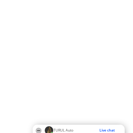
TURUL Auto
Live chat