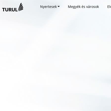
Nyertesek
Megyék és városok
El