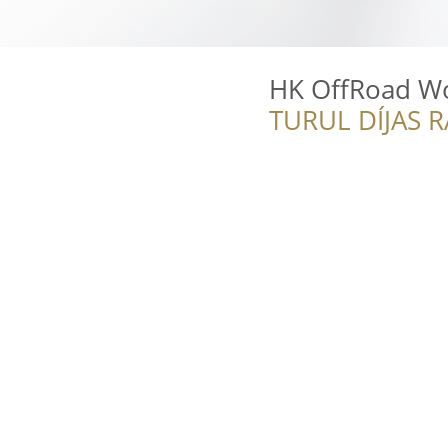
HK OffRoad W
TURUL DÍJAS 