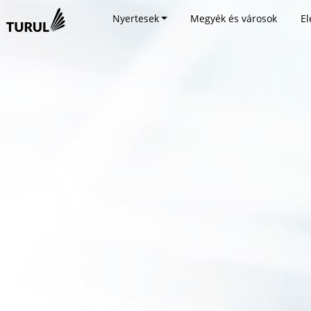
Nyertesek
Megyék és városok
El