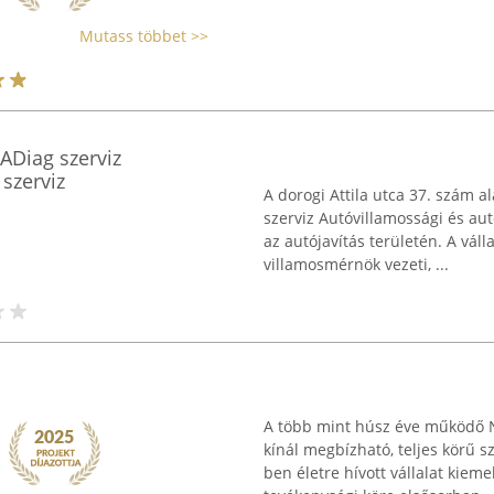
Mutass többet >>
ADiag szerviz
szerviz
A dorogi Attila utca 37. szám 
szerviz Autóvillamossági és aut
az autójavítás területén. A vál
villamosmérnök vezeti, ...
A több mint húsz éve működő Na
kínál megbízható, teljes körű s
ben életre hívott vállalat kiem