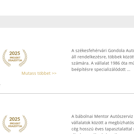
A székesfehérvári Gondola Autó
áll rendelkezésre, többek közö
számára. A vállalat 1986 óta mű
beépítésre specializálódott ...
Mutass többet >>
A bábolnai Mentor Autószerviz a
vállalatok között a megbízhatós
cég hosszú éves tapasztalattal 