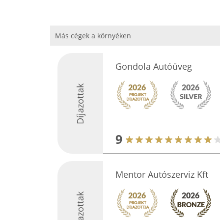
Más cégek a környéken
Gondola Autóüveg
Díjazottak
9
Mentor Autószerviz Kft
Díjazottak