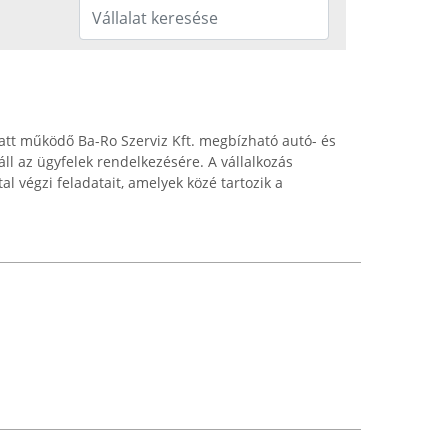
latt működő Ba-Ro Szerviz Kft. megbízható autó- és
áll az ügyfelek rendelkezésére. A vállalkozás
al végzi feladatait, amelyek közé tartozik a