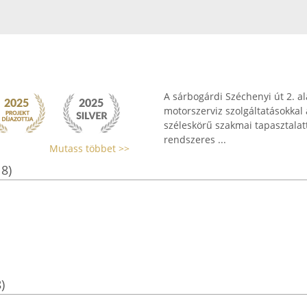
A sárbogárdi Széchenyi út 2. a
motorszerviz szolgáltatásokkal 
széleskörű szakmai tapasztalatt
rendszeres ...
Mutass többet >>
18)
)