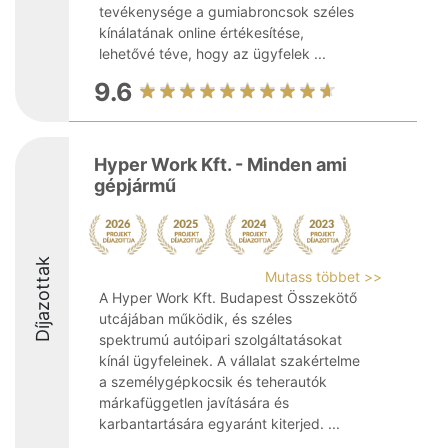
tevékenysége a gumiabroncsok széles
kínálatának online értékesítése,
lehetővé téve, hogy az ügyfelek ...
9.6
Hyper Work Kft. - Minden ami
gépjármű
Díjazottak
Mutass többet >>
A Hyper Work Kft. Budapest Összekötő
utcájában működik, és széles
spektrumú autóipari szolgáltatásokat
kínál ügyfeleinek. A vállalat szakértelme
a személygépkocsik és teherautók
márkafüggetlen javítására és
karbantartására egyaránt kiterjed. ...