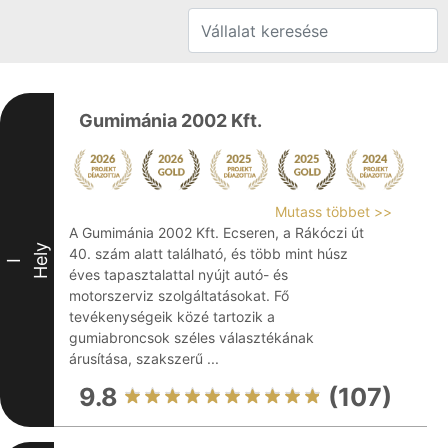
Gumimánia 2002 Kft.
Mutass többet >>
A Gumimánia 2002 Kft. Ecseren, a Rákóczi út
Hely
40. szám alatt található, és több mint húsz
I
éves tapasztalattal nyújt autó- és
motorszerviz szolgáltatásokat. Fő
tevékenységeik közé tartozik a
gumiabroncsok széles választékának
árusítása, szakszerű ...
9.8
(107)