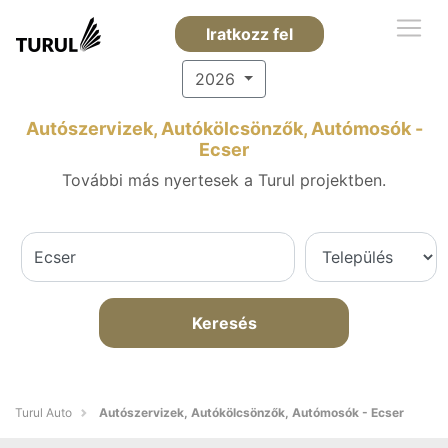
Iratkozz fel
2026
Autószervizek, Autókölcsönzők, Autómosók -
Ecser
További más nyertesek a Turul projektben.
Keresés
Turul Auto
Autószervizek, Autókölcsönzők, Autómosók - Ecser