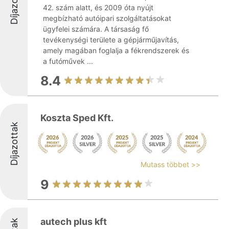
Díjazottak
42. szám alatt, és 2009 óta nyújt
megbízható autóipari szolgáltatásokat
ügyfelei számára. A társaság fő
tevékenységi területe a gépjárműjavítás,
amely magában foglalja a fékrendszerek és
a futóművek ...
8.4
Koszta Sped Kft.
Díjazottak
Mutass többet >>
9
autech plus kft