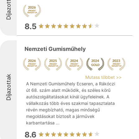
Díjazottak
8.5
Nemzeti Gumisműhely
Díjazottak
Mutass többet >>
A Nemzeti Gumisműhely Ecseren, a Rákóczi
út 68. szám alatt működik, és széles körű
autószolgáltatásokat kínál ügyfeleinek. A
vállalkozás több éves szakmai tapasztalata
révén megbízható, magas minőségű
megoldásokat biztosít a járművek
karbantartása ...
8.6