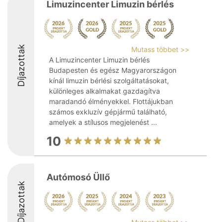
Limuzincenter Limuzin bérlés
Díjazottak
Mutass többet >>
A Limuzincenter Limuzin bérlés
Budapesten és egész Magyarországon
kínál limuzin bérlési szolgáltatásokat,
különleges alkalmakat gazdagítva
maradandó élményekkel. Flottájukban
számos exkluzív gépjármű található,
amelyek a stílusos megjelenést ...
10
Autómosó Üllő
Díjazottak