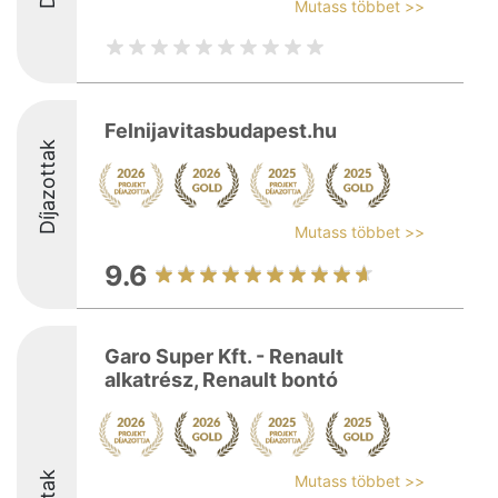
Mutass többet >>
Felnijavitasbudapest.hu
Díjazottak
Mutass többet >>
9.6
Garo Super Kft. - Renault
alkatrész, Renault bontó
Mutass többet >>