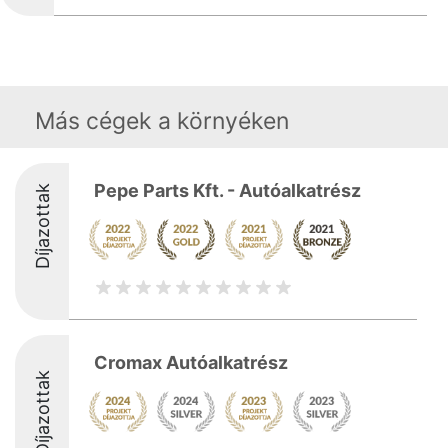
Más cégek a környéken
Pepe Parts Kft. - Autóalkatrész
Díjazottak
Cromax Autóalkatrész
Díjazottak