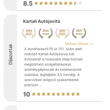
8.5
Kartali Autójavító
Mutass többet >>
Díjazottak
A dunaharaszti Fő út 151. szám alatt
működő Kartali Autószerviz két
évtizednél is hosszabb ideje biztosít
megbízható szolgáltatásokat
személygépkocsik és kisteherautók
számára, legfeljebb 3,5 tonnáig. A
szervizben dolgozó szakemberek
precízen ...
10