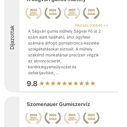
Mutass többet >>
Díjazottak
A Ságvári gumis műhely Ságvár Fő út 2.
szám alatt található, ahol ügyfelei
számára átfogó gumiabroncs-kezelési
szolgáltatásokat biztosít. A műhely
szakértő munkatársai precízen végzik
az abroncscserét,
kerékkiegyensúlyozást és
defektjavítást, ...
9.8
Szomenauer Gumiszervíz