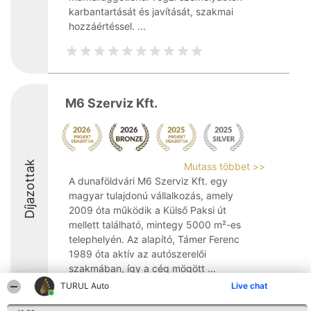
karbantartását és javítását, szakmai
hozzáértéssel. ...
M6 Szerviz Kft.
Díjazottak
Mutass többet >>
A dunaföldvári M6 Szerviz Kft. egy
magyar tulajdonú vállalkozás, amely
2009 óta működik a Külső Paksi út
mellett található, mintegy 5000 m²-es
telephelyén. Az alapító, Támer Ferenc
1989 óta aktív az autószerelői
szakmában, így a cég mögött ...
TURUL Auto
Live chat
8.8