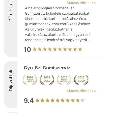
Díjazottak
Mutass többet >>
A balatonboglári Szomenauer
Gumiszervíz különféle szolgáltatásokat
kínál az autók karbantartásához és a
gumiabroncsok szakszerű kezeléséhez.
Az ügyfelek megbízhatnak a
vállalkozás szakértelmében, legyen szó
rendszeres ellenőrzésről vagy egyedi ...
10
Gyu-Szi Gumiszerviz
Díjazottak
Mutass többet >>
9.4