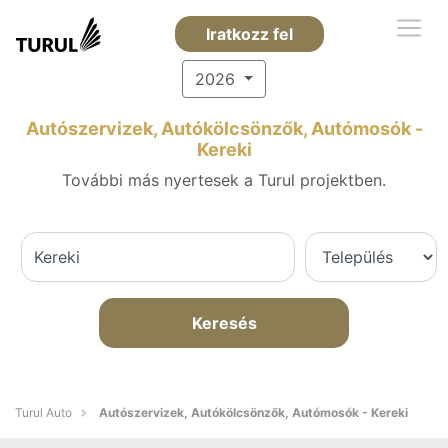
Iratkozz fel
2026
Autószervizek, Autókölcsönzők, Autómosók -
Kereki
További más nyertesek a Turul projektben.
Keresés
Turul Auto
Autószervizek, Autókölcsönzők, Autómosók - Kereki