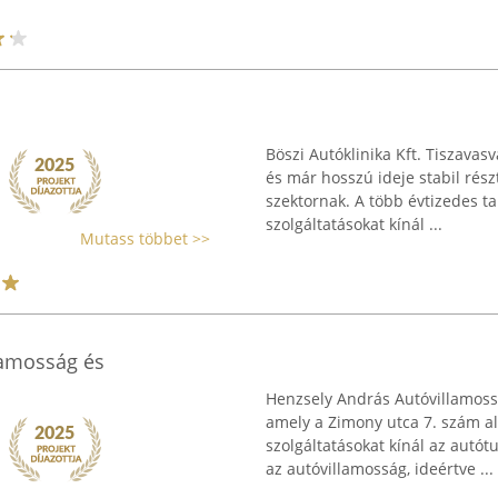
Böszi Autóklinika Kft. Tiszavas
és már hosszú ideje stabil rész
szektornak. A több évtizedes ta
szolgáltatásokat kínál ...
Mutass többet >>
lamosság és
Henzsely András Autóvillamossá
amely a Zimony utca 7. szám al
szolgáltatásokat kínál az autó
az autóvillamosság, ideértve ...