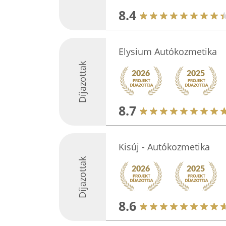
8.4
Elysium Autókozmetika
Díjazottak
8.7
Kisúj - Autókozmetika
Díjazottak
8.6