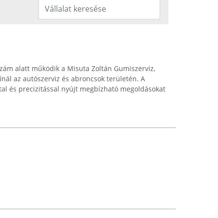
 szám alatt működik a Misuta Zoltán Gumiszerviz,
ínál az autószerviz és abroncsok területén. A
ttal és precizitással nyújt megbízható megoldásokat