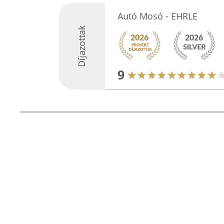
Autó Mosó - EHRLE
Díjazottak
9