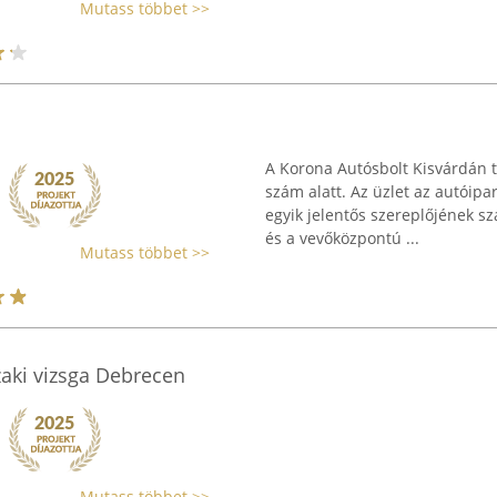
Mutass többet >>
A Korona Autósbolt Kisvárdán t
szám alatt. Az üzlet az autóipa
egyik jelentős szereplőjének s
és a vevőközpontú ...
Mutass többet >>
zaki vizsga Debrecen
Mutass többet >>