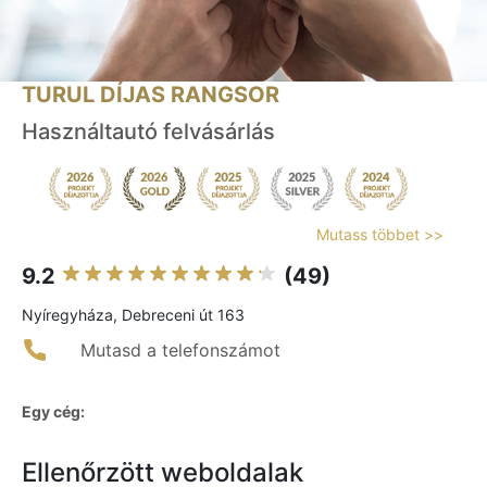
TURUL DÍJAS RANGSOR
Használtautó felvásárlás
Mutass többet >>
9.2
(49)
Nyíregyháza, Debreceni út 163
Mutasd a telefonszámot
Egy cég:
Ellenőrzött weboldalak