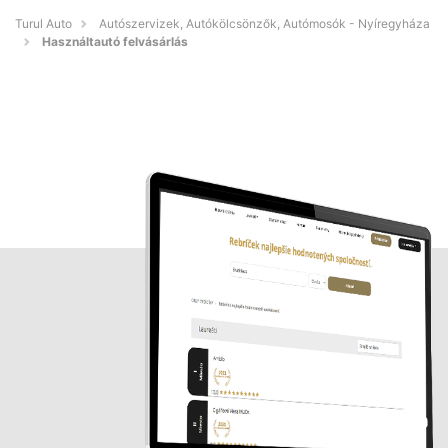
Turul Auto
Autószervizek, Autókölcsönzők, Autómosók - Nyíregyháza
Használtautó felvásárlás