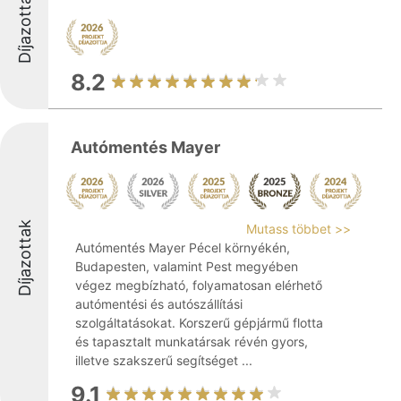
Díjazottak
8.2
Autómentés Mayer
Díjazottak
Mutass többet >>
Autómentés Mayer Pécel környékén,
Budapesten, valamint Pest megyében
végez megbízható, folyamatosan elérhető
autómentési és autószállítási
szolgáltatásokat. Korszerű gépjármű flotta
és tapasztalt munkatársak révén gyors,
illetve szakszerű segítséget ...
9.1