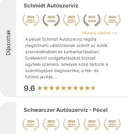
Schmidt Autószerviz
Díjazottak
Mutass többet >>
A péceli Schmidt Autószerviz régóta
megbízható választásnak számít az autók
szervizelésében és karbantartásában.
Széleskörű szolgáltatásokat biztosít
ügyfelei számára, amelyek közé tartozik a
számítógépes diagnosztika, a fék- és
futómű javítás, ...
9.6
Schwarczer Autószerviz - Pécel