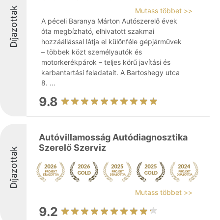
Díjazottak
Mutass többet >>
A péceli Baranya Márton Autószerelő évek
óta megbízható, elhivatott szakmai
hozzáállással látja el különféle gépjárművek
– többek közt személyautók és
motorkerékpárok – teljes körű javítási és
karbantartási feladatait. A Bartoshegy utca
8. ...
9.8
Autóvillamosság Autódiagnosztika
Szerelő Szerviz
Díjazottak
Mutass többet >>
9.2