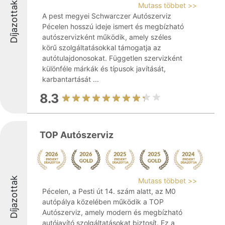
Díjazottak
Mutass többet >>
A pest megyei Schwarczer Autószerviz
Pécelen hosszú ideje ismert és megbízható
autószervizként működik, amely széles
körű szolgáltatásokkal támogatja az
autótulajdonosokat. Független szervizként
különféle márkák és típusok javítását,
karbantartását ...
8.3
TOP Autószerviz
Díjazottak
Mutass többet >>
Pécelen, a Pesti út 14. szám alatt, az M0
autópálya közelében működik a TOP
Autószerviz, amely modern és megbízható
autójavító szolgáltatásokat biztosít. Ez a