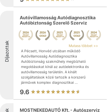
Autóvillamosság Autódiagnosztika
Autóbiztonság Szerelő Szerviz
Díjazottak
Mutass többet >>
A Pécsett, Honvéd utcában működő
Autóvillamosság Autódiagnosztika
Autóbiztonság szakműhely megbízható
megoldásokat kínál az autóelektronika és
autóvillamosság területén. A kínált
szolgáltatások közé tartozik a korszerű
járművek komplex diagnosztikai ...
9.6
MOSTNEKEDAUTÓ Kft. - Autószerviz