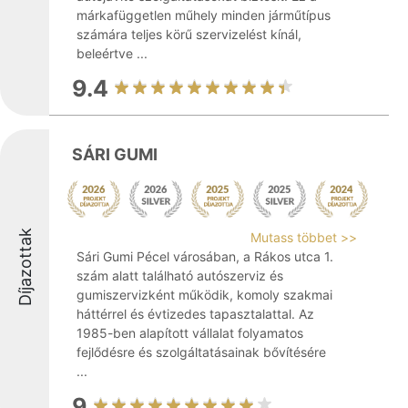
márkafüggetlen műhely minden járműtípus
számára teljes körű szervizelést kínál,
beleértve ...
9.4
SÁRI GUMI
Díjazottak
Mutass többet >>
Sári Gumi Pécel városában, a Rákos utca 1.
szám alatt található autószerviz és
gumiszervizként működik, komoly szakmai
háttérrel és évtizedes tapasztalattal. Az
1985-ben alapított vállalat folyamatos
fejlődésre és szolgáltatásainak bővítésére
...
9