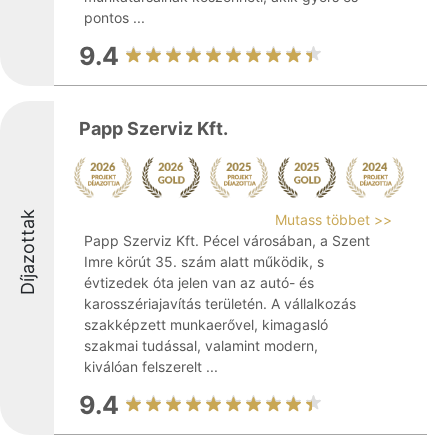
pontos ...
9.4
Papp Szerviz Kft.
Díjazottak
Mutass többet >>
Papp Szerviz Kft. Pécel városában, a Szent
Imre körút 35. szám alatt működik, s
évtizedek óta jelen van az autó- és
karosszériajavítás területén. A vállalkozás
szakképzett munkaerővel, kimagasló
szakmai tudással, valamint modern,
kiválóan felszerelt ...
9.4