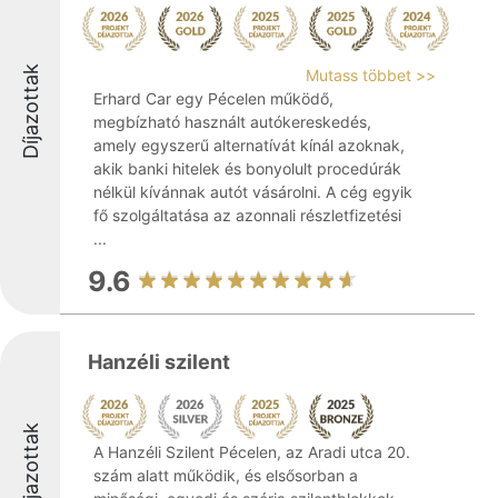
Díjazottak
Mutass többet >>
Erhard Car egy Pécelen működő,
megbízható használt autókereskedés,
amely egyszerű alternatívát kínál azoknak,
akik banki hitelek és bonyolult procedúrák
nélkül kívánnak autót vásárolni. A cég egyik
fő szolgáltatása az azonnali részletfizetési
...
9.6
Hanzéli szilent
Díjazottak
A Hanzéli Szilent Pécelen, az Aradi utca 20.
szám alatt működik, és elsősorban a