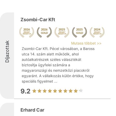
Zsombi-Car Kft
Díjazottak
Mutass többet >>
Zsombi-Car Kft. Pécel városában, a Baross
utca 14. szám alatt működik, ahol
autóalkatrészek széles választékát
biztosítja ügyfelei számára a
magyarországi és nemzetközi piacokról
egyaránt. A vállalkozás külön értéke, hogy
speciális figyelmet ...
9.2
Erhard Car