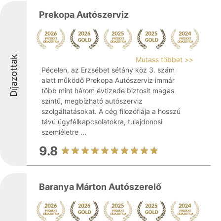
Prekopa Autószerviz
Díjazottak
Mutass többet >>
Pécelen, az Erzsébet sétány köz 3. szám
alatt működő Prekopa Autószerviz immár
több mint három évtizede biztosít magas
szintű, megbízható autószerviz
szolgáltatásokat. A cég filozófiája a hosszú
távú ügyfélkapcsolatokra, tulajdonosi
szemléletre ...
9.8
Baranya Márton Autószerelő