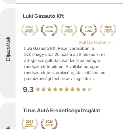
Luki Gázautó Kft
Díjazottak
Mutass többet >>
Luki Gázautó Kft. Pécel városában, a
Szőlőhegy utca 20. szám alatt működik, és
átfogó szolgáltatásokat kínál az autógáz
rendszerek területén. A vállalat autógáz
rendszerek beszerelésére, átalakítására és
gázbiztonsági technikai vizsgálatok ...
9.3
Titus Autó Eredetiségvizsgálat