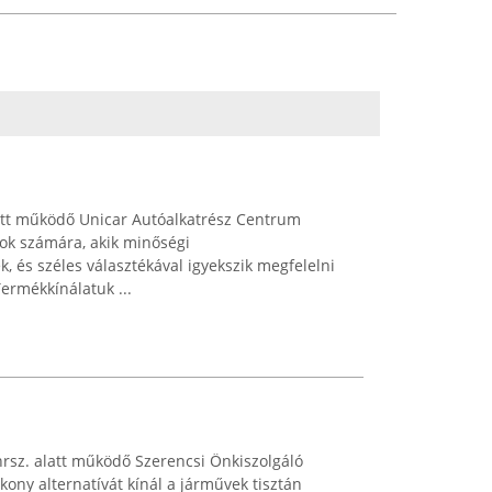
latt működő Unicar Autóalkatrész Centrum
zok számára, akik minőségi
, és széles választékával igyekszik megfelelni
ermékkínálatuk ...
rsz. alatt működő Szerencsi Önkiszolgáló
ony alternatívát kínál a járművek tisztán