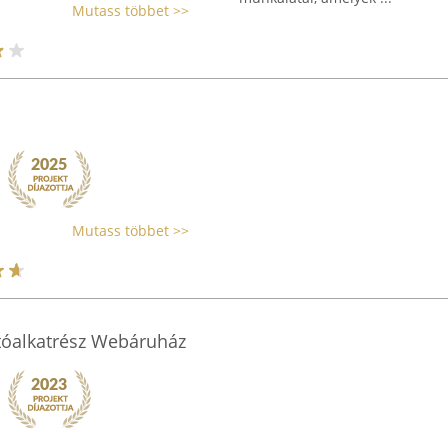
Mutass többet >>
Mutass többet >>
tóalkatrész Webáruház