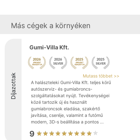
Más cégek a környéken
Gumi-Villa Kft.
Díjazottak
Mutass többet >>
A halászteleki Gumi-Villa Kft. teljes körű
autószerviz- és gumiabroncs-
szolgáltatásokat nyújt. Tevékenységei
közé tartozik új és használt
gumiabroncsok eladása, szakértő
javítása, cseréje, valamint a futómű
modern, 3D-s beállítása a pontos ...
9