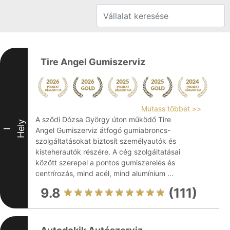
Tire Angel Gumiszerviz
Mutass többet >>
A sződi Dózsa György úton működő Tire
Hely
Angel Gumiszerviz átfogó gumiabroncs-
I
szolgáltatásokat biztosít személyautók és
kisteherautók részére. A cég szolgáltatásai
között szerepel a pontos gumiszerelés és
centrírozás, mind acél, mind alumínium ...
9.8
(111)