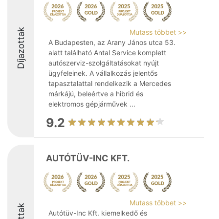
Díjazottak
Mutass többet >>
A Budapesten, az Arany János utca 53.
alatt található Antal Service komplett
autószerviz-szolgáltatásokat nyújt
ügyfeleinek. A vállalkozás jelentős
tapasztalattal rendelkezik a Mercedes
márkájú, beleértve a hibrid és
elektromos gépjárművek ...
9.2
AUTÓTÜV-INC KFT.
Mutass többet >>
Autótüv-Inc Kft. kiemelkedő és