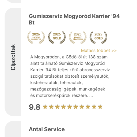
Gumiszerviz Mogyoród Karrier '94
Bt
Díjazottak
Mutass többet >>
A Mogyoródon, a Gödöllői út 138 szám
alatt található Gumiszerviz Mogyoród
Karrier '94 Bt teljes körű abroncsszerviz
szolgáltatásokat biztosít személyautók,
kisteherautók, teherautók,
mezőgazdasági gépek, munkagépek
és motorkerékpárok részére. ...
9.8
Antal Service