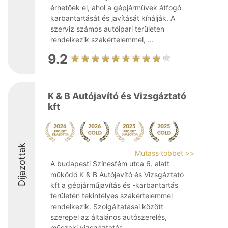
érhetőek el, ahol a gépjárművek átfogó
karbantartását és javítását kínálják. A
szerviz számos autóipari területen
rendelkezik szakértelemmel, ...
9.2
K & B Autójavító és Vizsgáztató
kft
Díjazottak
Mutass többet >>
A budapesti Színesfém utca 6. alatt
működő K & B Autójavító és Vizsgáztató
kft a gépjárműjavítás és -karbantartás
területén tekintélyes szakértelemmel
rendelkezik. Szolgáltatásai között
szerepel az általános autószerelés,
műszaki vizsgáztatás, ...