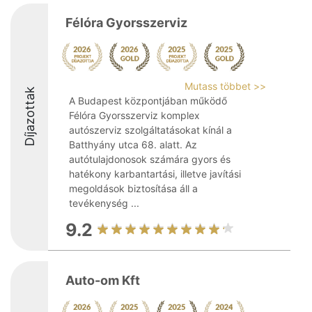
Félóra Gyorsszerviz
Mutass többet >>
Díjazottak
A Budapest központjában működő
Félóra Gyorsszerviz komplex
autószerviz szolgáltatásokat kínál a
Batthyány utca 68. alatt. Az
autótulajdonosok számára gyors és
hatékony karbantartási, illetve javítási
megoldások biztosítása áll a
tevékenység ...
9.2
Auto-om Kft