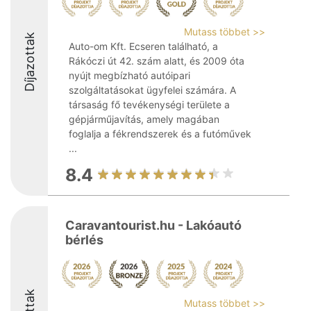
Mutass többet >>
Díjazottak
Auto-om Kft. Ecseren található, a
Rákóczi út 42. szám alatt, és 2009 óta
nyújt megbízható autóipari
szolgáltatásokat ügyfelei számára. A
társaság fő tevékenységi területe a
gépjárműjavítás, amely magában
foglalja a fékrendszerek és a futóművek
...
8.4
Caravantourist.hu - Lakóautó
bérlés
Mutass többet >>