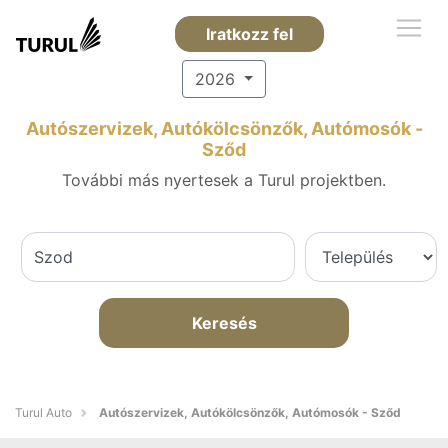
Iratkozz fel
2026
Autószervizek, Autókölcsönzők, Autómosók -
Sződ
További más nyertesek a Turul projektben.
Keresés
Turul Auto
Autószervizek, Autókölcsönzők, Autómosók - Sződ